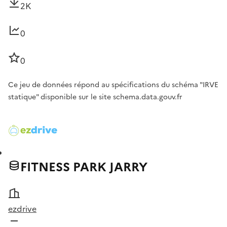
2K
0
0
Ce jeu de données répond au spécifications du schéma "IRVE
statique" disponible sur le site schema.data.gouv.fr
FITNESS PARK JARRY
ezdrive