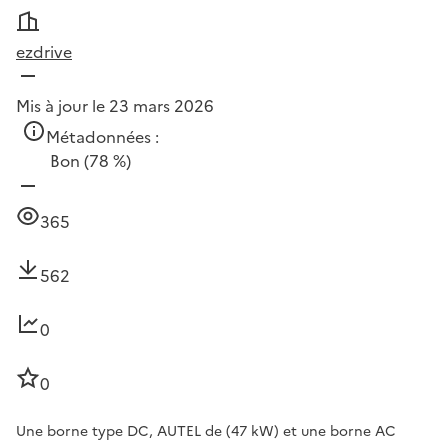
ezdrive
Mis à jour le 23 mars 2026
Métadonnées :
Bon
(78 %)
365
562
0
0
Une borne type DC, AUTEL de (47 kW) et une borne AC