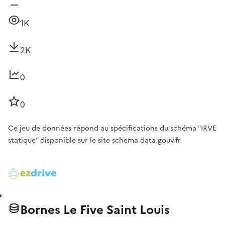
1K
2K
0
0
Ce jeu de données répond au spécifications du schéma "IRVE
statique" disponible sur le site schema.data.gouv.fr
Bornes Le Five Saint Louis