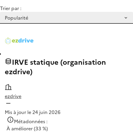
Trier par :
IRVE statique (organisation
ezdrive)
ezdrive
Mis à jour le 24 juin 2026
Métadonnées :
À améliorer
(33 %)