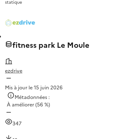
statique
fitness park Le Moule
ezdrive
Mis à jour le 15 juin 2026
Métadonnées :
À améliorer
(56 %)
347