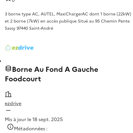
0
3 borne type AC, AUTEL, MaxiChargerAC dont 1 borne (22kW)
et 2 borne (7kW) en accès publique Situé au 95 Chemin Pente
Sassy 97440 Saint-André
Borne Au Fond A Gauche
Foodcourt
ezdrive
Mis à jour le 18 sept. 2025
Métadonnées :