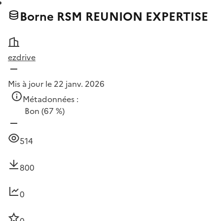
Borne RSM REUNION EXPERTISE
ezdrive
Mis à jour le 22 janv. 2026
Métadonnées :
Bon
(67 %)
514
800
0