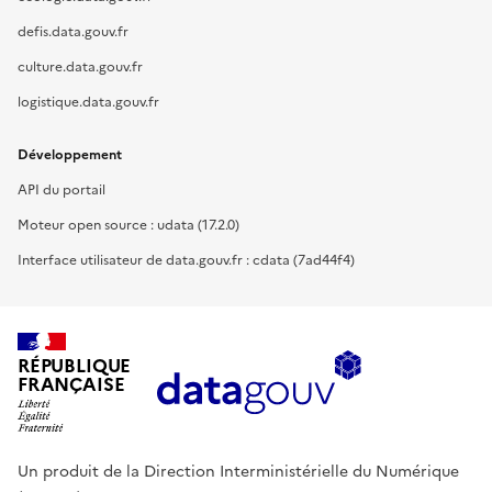
defis.data.gouv.fr
culture.data.gouv.fr
logistique.data.gouv.fr
Développement
API du portail
Moteur open source : udata (17.2.0)
Interface utilisateur de data.gouv.fr : cdata (7ad44f4)
RÉPUBLIQUE
FRANÇAISE
Un produit de la Direction Interministérielle du Numérique