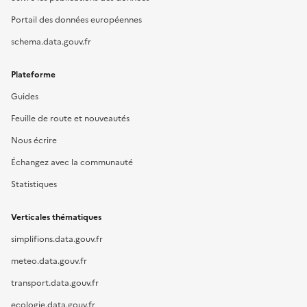
Portail des données européennes
schema.data.gouv.fr
Plateforme
Guides
Feuille de route et nouveautés
Nous écrire
Échangez avec la communauté
Statistiques
Verticales thématiques
simplifions.data.gouv.fr
meteo.data.gouv.fr
transport.data.gouv.fr
ecologie.data.gouv.fr