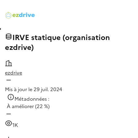
IRVE statique (organisation
ezdrive)
ezdrive
Mis à jour le 29 juil. 2024
Métadonnées :
À améliorer
(22 %)
1K