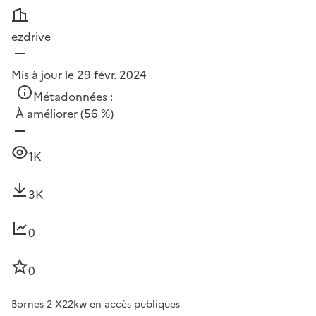
ezdrive
Mis à jour le 29 févr. 2024
Métadonnées :
À améliorer
(56 %)
1K
3K
0
0
Bornes 2 X22kw en accès publiques