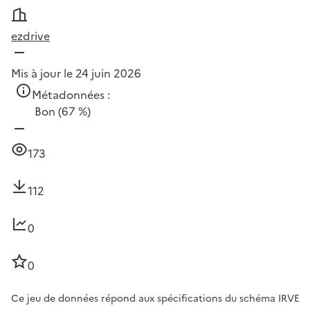
ezdrive
Mis à jour le 24 juin 2026
Métadonnées :
Bon
(67 %)
173
112
0
0
Ce jeu de données répond aux spécifications du schéma IRVE