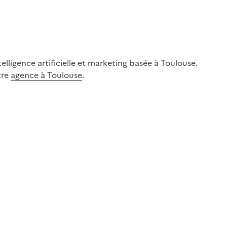
ligence artificielle et marketing basée à Toulouse.
tre
agence à Toulouse
.