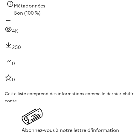
Métadonnées :
Bon
(100 %)
4K
250
0
0
Cette liste comprend des informations comme le dernier chiffre d
conte…
Abonnez-vous à notre lettre d'information