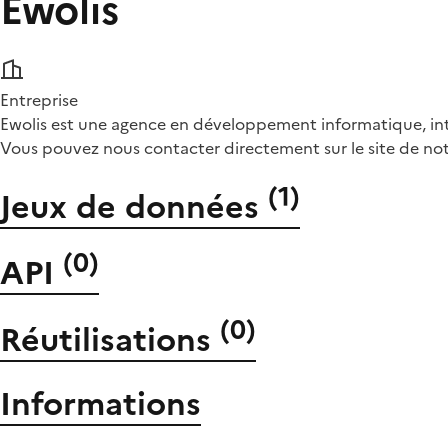
Ewolis
Entreprise
Ewolis est une agence en développement informatique, intel
Vous pouvez nous contacter directement sur le site de no
(
1
)
Jeux de données
(
0
)
API
(
0
)
Réutilisations
Informations