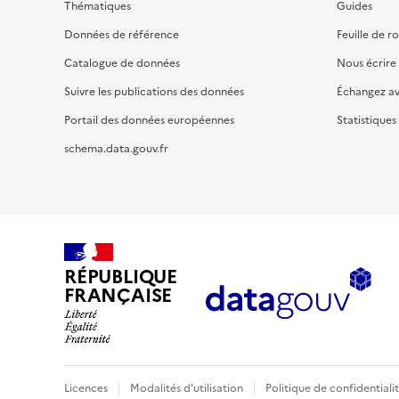
Thématiques
Guides
Données de référence
Feuille de r
Catalogue de données
Nous écrire
Suivre les publications des données
Échangez a
Portail des données européennes
Statistiques
schema.data.gouv.fr
RÉPUBLIQUE
FRANÇAISE
Licences
Modalités d'utilisation
Politique de confidentiali