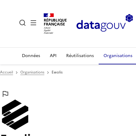
RÉPUBLIQUE
FRANÇAISE
Données
API
Réutilisations
Organisations
Accueil
Organisations
Ewolis