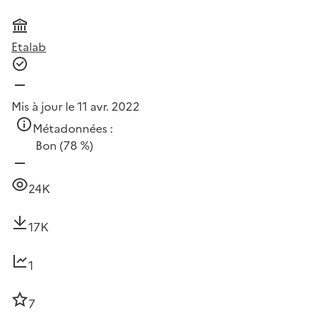
Etalab
Mis à jour le 11 avr. 2022
Métadonnées :
Bon
(78 %)
24K
17K
1
7