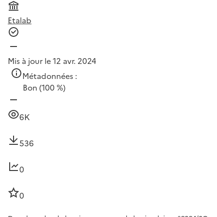
Etalab
Mis à jour le 12 avr. 2024
Métadonnées :
Bon
(100 %)
6K
536
0
0