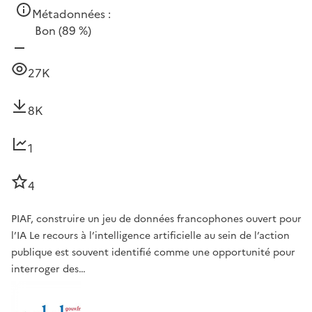
Métadonnées :
Bon
(89 %)
27K
8K
1
4
PIAF, construire un jeu de données francophones ouvert pour
l’IA Le recours à l’intelligence artificielle au sein de l’action
publique est souvent identifié comme une opportunité pour
interroger des…