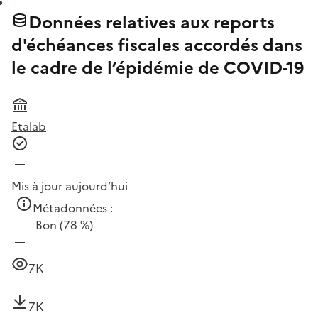
Données relatives aux reports
d'échéances fiscales accordés dans
le cadre de l’épidémie de COVID-19
Etalab
Mis à jour aujourd’hui
Métadonnées :
Bon
(78 %)
7K
7K