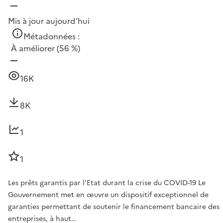
Mis à jour aujourd’hui
Métadonnées :
À améliorer
(56 %)
16K
8K
1
1
Les prêts garantis par l'Etat durant la crise du COVID-19 Le
Gouvernement met en œuvre un dispositif exceptionnel de
garanties permettant de soutenir le financement bancaire des
entreprises, à haut…