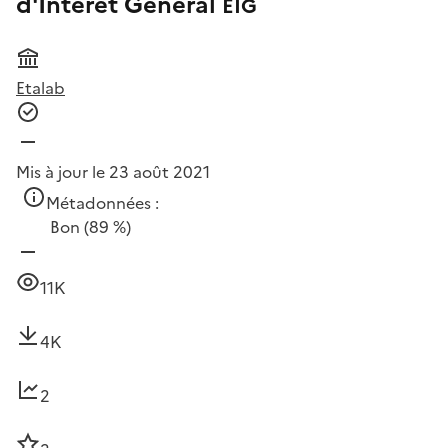
d'Intérêt Général
EIG
Etalab
Mis à jour le 23 août 2021
Métadonnées :
Bon
(89 %)
11K
4K
2