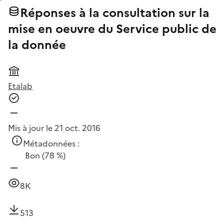
Réponses à la consultation sur la
mise en oeuvre du Service public de
la donnée
Etalab
Mis à jour le 21 oct. 2016
Métadonnées :
Bon
(78 %)
8K
513