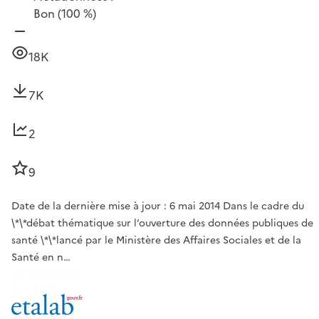
Bon
(100 %)
18K
7K
2
9
Date de la dernière mise à jour : 6 mai 2014 Dans le cadre du
\*\*débat thématique sur l’ouverture des données publiques de
santé \*\*lancé par le Ministère des Affaires Sociales et de la
Santé en n…