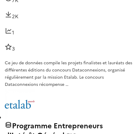
7K
2K
1
3
Ce jeu de données compile les projets finalistes et lauréats des
différentes éditions du concours Dataconnexions, organisé
régulièrement par la mission Etalab. Le concours
Dataconnexions récompense …
Programme Entrepreneurs