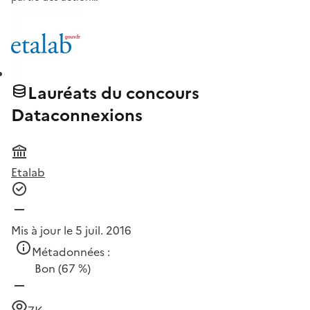
Lauréats du concours
Dataconnexions
Etalab
Mis à jour le 5 juil. 2016
Métadonnées :
Bon
(67 %)