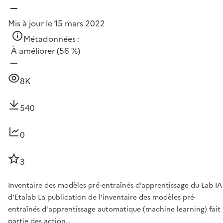
Mis à jour le 15 mars 2022
Métadonnées :
À améliorer
(56 %)
8K
540
0
3
Inventaire des modèles pré-entraînés d’apprentissage du Lab IA
d'Etalab La publication de l'inventaire des modèles pré-
entraînés d'apprentissage automatique (machine learning) fait
partie des action…