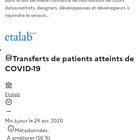
dans le but de mieux connaître les motivations de futurs
datascientists, designers, développeuses et développeurs à
rejoindre le service…
Transferts de patients atteints de
COVID-19
Etalab
Mis à jour le 24 avr. 2020
Métadonnées :
À améliorer
(56 %)