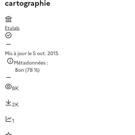
cartographie
Etalab
Mis à jour le 5 oct. 2015
Métadonnées :
Bon
(78 %)
8K
2K
1