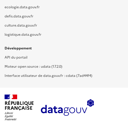
ecologie.data.gouv.fr
defis.data.gouv.fr
culture.data.gouv.fr
logistique.data.gouv.fr
Développement
API du portail
Moteur open source : udata (17.2.0)
Interface utilisateur de data.gouv.fr : cdata (7ad44f4)
RÉPUBLIQUE
FRANÇAISE