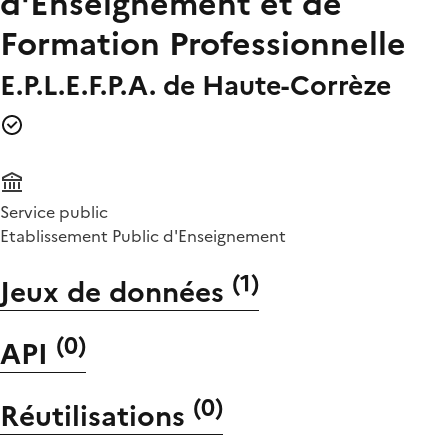
d'Enseignement et de
Formation Professionnelle
E.P.L.E.F.P.A. de Haute-Corrèze
Service public
Etablissement Public d'Enseignement
(
1
)
Jeux de données
(
0
)
API
(
0
)
Réutilisations