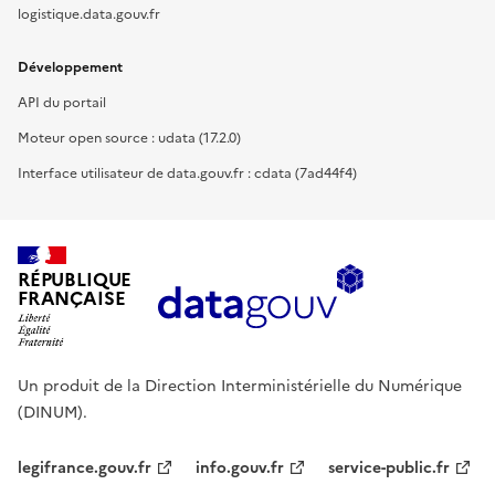
logistique.data.gouv.fr
Développement
API du portail
Moteur open source : udata (17.2.0)
Interface utilisateur de data.gouv.fr : cdata (7ad44f4)
RÉPUBLIQUE
FRANÇAISE
Un produit de la Direction Interministérielle du Numérique
(DINUM).
legifrance.gouv.fr
info.gouv.fr
service-public.fr