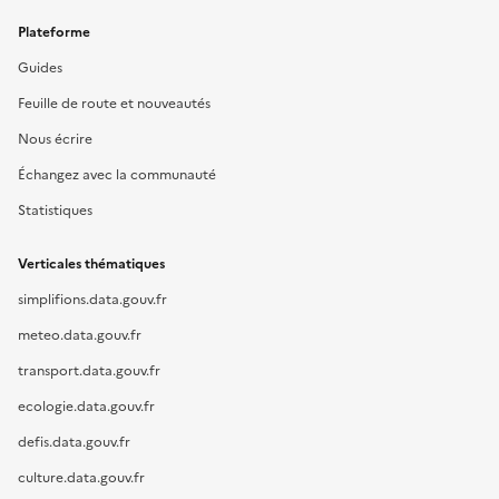
Plateforme
Guides
Feuille de route et nouveautés
Nous écrire
Échangez avec la communauté
Statistiques
Verticales thématiques
simplifions.data.gouv.fr
meteo.data.gouv.fr
transport.data.gouv.fr
ecologie.data.gouv.fr
defis.data.gouv.fr
culture.data.gouv.fr