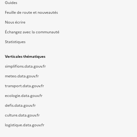
Guides
Feuille de route et nouveautés
Nous écrire
Échangez avec la communauté
Statistiques
Verticales thématiques
simplifions.data.gouv.fr
meteo.data.gouv.fr
transport.data.gouv.fr
ecologie.data.gouv.fr
defis.data.gouv.fr
culture.data.gouv.fr
logistique.data.gouv.fr