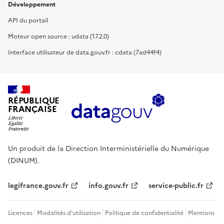
Développement
API du portail
Moteur open source : udata (17.2.0)
Interface utilisateur de data.gouv.fr : cdata (7ad44f4)
RÉPUBLIQUE
FRANÇAISE
Un produit de la Direction Interministérielle du Numérique
(DINUM).
legifrance.gouv.fr
info.gouv.fr
service-public.fr
Licences
Modalités d'utilisation
Politique de confidentialité
Mentions