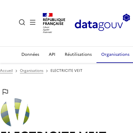
RÉPUBLIQUE
FRANÇAISE
Données
API
Réutilisations
Organisations
Accueil
Organisations
ELECTRICITE VEIT