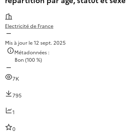
répartition par âge, statut et sexe
Electricité de France
Mis à jour le 12 sept. 2025
Métadonnées :
Bon
(100 %)
7K
795
1
0