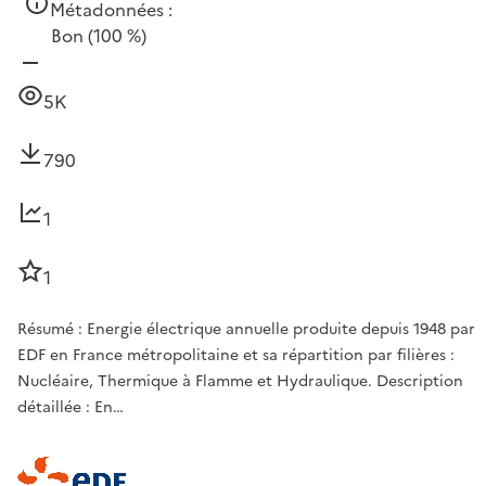
Métadonnées :
Bon
(100 %)
5K
790
1
1
Résumé : Energie électrique annuelle produite depuis 1948 par
EDF en France métropolitaine et sa répartition par filières :
Nucléaire, Thermique à Flamme et Hydraulique. Description
détaillée : En…