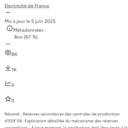
Electricité de France
Mis à jour le 5 juin 2025
Métadonnées :
Bon
(67 %)
8K
1K
0
0
Résumé : Réserves secondaires des centrales de production
d’EDF SA. Explication détaillée du mécanisme des réserves
secondaires : À tout moment, la production doit être égale à la