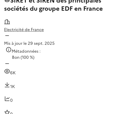
SIRET et SIREN des principales
sociétés du groupe EDF en France
Electricité de France
Mis à jour le 29 sept. 2025
Métadonnées :
Bon
(100 %)
6K
1K
0