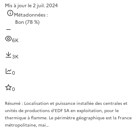
Mis à jour le 2 juil. 2024
Métadonnées :
Bon
(78 %)
6K
3K
0
0
Résumé : Localisation et puissance installée des centrales et
unités de productions d'EDF SA en exploitation, pour le
thermique à flamme. Le périmètre géographique est la France
métropolitaine, mai…