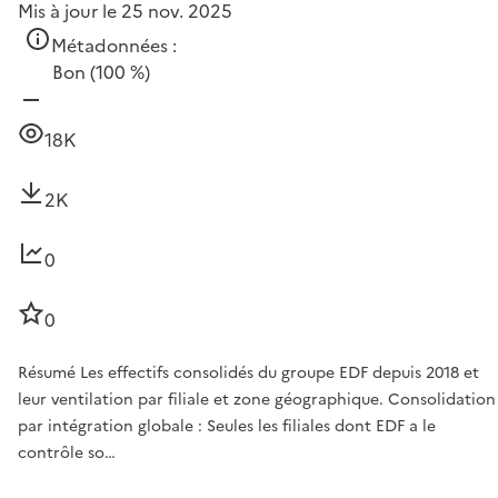
Mis à jour le 25 nov. 2025
Métadonnées :
Bon
(100 %)
18K
2K
0
0
Résumé Les effectifs consolidés du groupe EDF depuis 2018 et
leur ventilation par filiale et zone géographique. Consolidation
par intégration globale : Seules les filiales dont EDF a le
contrôle so…