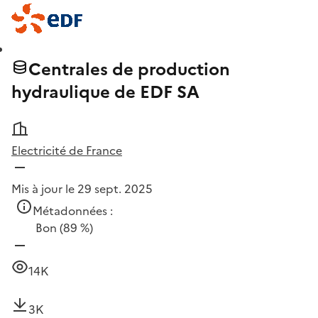
Centrales de production
hydraulique de EDF SA
Electricité de France
Mis à jour le 29 sept. 2025
Métadonnées :
Bon
(89 %)
14K
3K