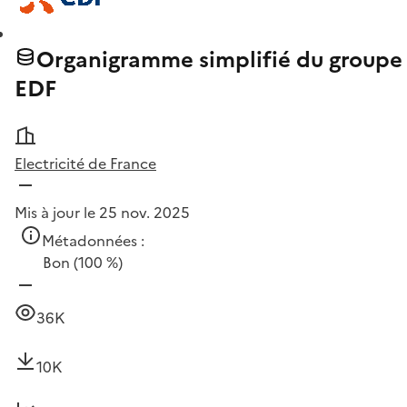
Organigramme simplifié du groupe
EDF
Electricité de France
Mis à jour le 25 nov. 2025
Métadonnées :
Bon
(100 %)
36K
10K