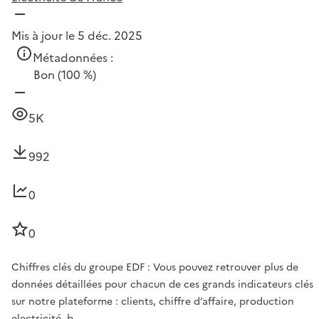
Mis à jour le 5 déc. 2025
Métadonnées :
Bon
(100 %)
5K
992
0
0
Chiffres clés du groupe EDF : Vous pouvez retrouver plus de
données détaillées pour chacun de ces grands indicateurs clés
sur notre plateforme : clients, chiffre d’affaire, production
electricité, b…