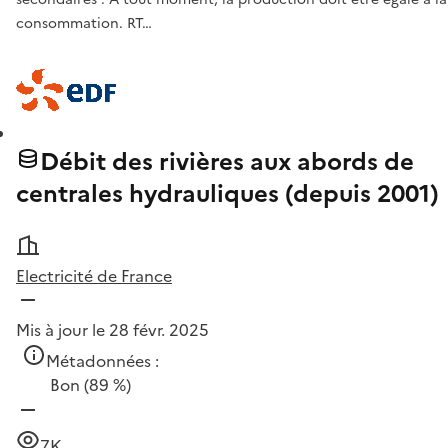
consommation. RT…
Débit des rivières aux abords de
centrales hydrauliques (depuis 2001)
Electricité de France
Mis à jour le 28 févr. 2025
Métadonnées :
Bon
(89 %)
7K