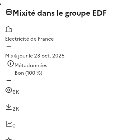
Mixité dans le groupe EDF
Electricité de France
Mis à jour le 23 oct. 2025
Métadonnées :
Bon
(100 %)
6K
2K
0