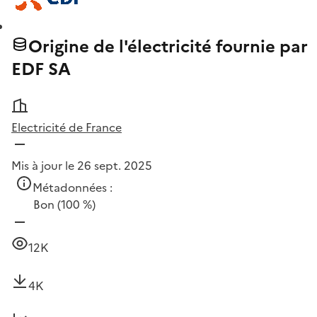
Origine de l'électricité fournie par
EDF SA
Electricité de France
Mis à jour le 26 sept. 2025
Métadonnées :
Bon
(100 %)
12K
4K