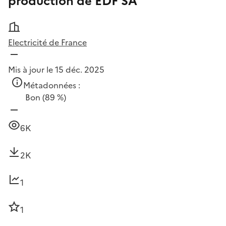
production de EDF SA
Electricité de France
Mis à jour le 15 déc. 2025
Métadonnées :
Bon
(89 %)
6K
2K
1
1