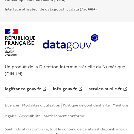
Interface utilisateur de data.gouv.fr : cdata (7ad44f4)
RÉPUBLIQUE
FRANÇAISE
Un produit de la Direction Interministérielle du Numérique
(DINUM).
legifrance.gouv.fr
info.gouv.fr
service-public.fr
Licences
Modalités d'utilisation
Politique de confidentialité
Mentions
légales
Accessibilité : partiellement conforme
Sauf indication contraire, tout le contenu de ce site est disponible sous