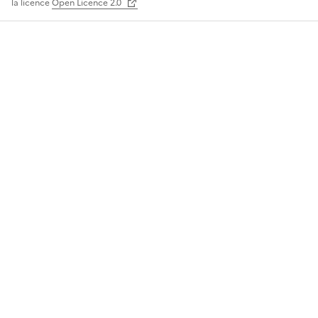
la licence
Open Licence 2.0