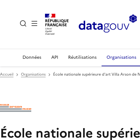
RÉPUBLIQUE
FRANÇAISE
Données
API
Réutilisations
Organisations
Accueil
Organisations
École nationale supérieure d'art Villa Arson de 
École nationale supérie