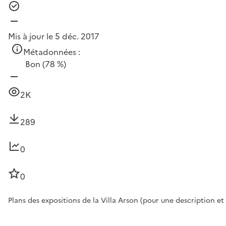
Mis à jour le 5 déc. 2017
Métadonnées :
Bon
(78 %)
2K
289
0
0
Plans des expositions de la Villa Arson (pour une description et