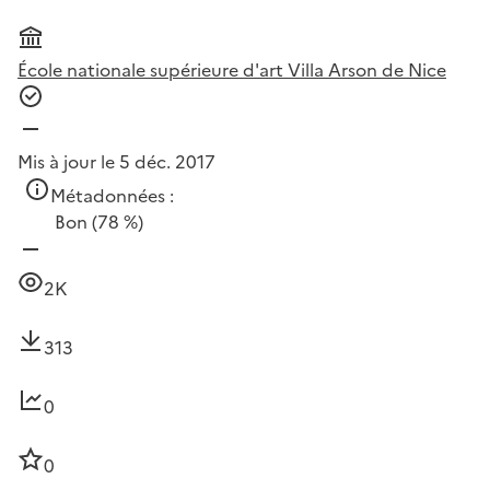
École nationale supérieure d'art Villa Arson de Nice
Mis à jour le 5 déc. 2017
Métadonnées :
Bon
(78 %)
2K
313
0
0