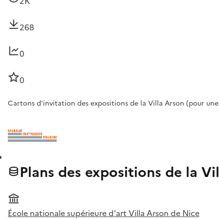
2K
268
0
0
Cartons d'invitation des expositions de la Villa Arson (pour un
Plans des expositions de la Vi
École nationale supérieure d'art Villa Arson de Nice