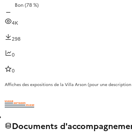
Bon
(78 %)
4K
298
0
0
Affiches des expositions de la Villa Arson (pour une description
Documents d'accompagnement 