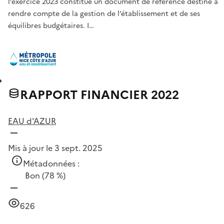
l’exercice 2023 constitue un document de référence destiné à
rendre compte de la gestion de l’établissement et de ses
équilibres budgétaires. I…
RAPPORT FINANCIER 2022
EAU d'AZUR
Mis à jour le 3 sept. 2025
Métadonnées :
Bon
(78 %)
626