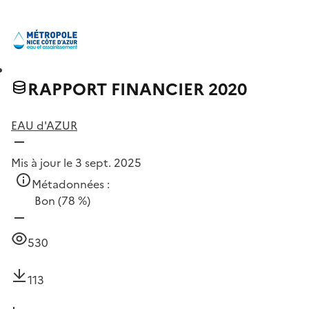
RAPPORT FINANCIER 2020
EAU d'AZUR
Mis à jour le 3 sept. 2025
Métadonnées :
Bon
(78 %)
530
113