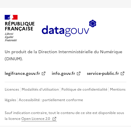
RÉPUBLIQUE
FRANÇAISE
Un produit de la Direction Interministérielle du Numérique
(DINUM).
legifrance.gouv.fr
info.gouv.fr
service-public.fr
Licences
Modalités d'utilisation
Politique de confidentialité
Mentions
légales
Accessibilité : partiellement conforme
Sauf indication contraire, tout le contenu de ce site est disponible sous
la licence
Open Licence 2.0