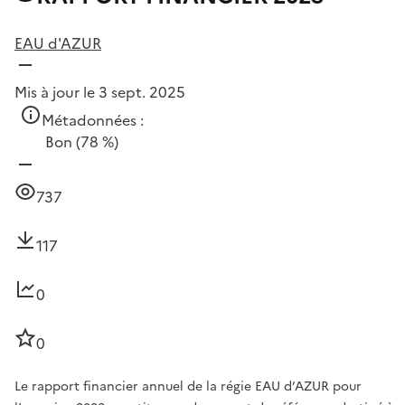
EAU d'AZUR
Mis à jour le 3 sept. 2025
Métadonnées :
Bon
(78 %)
737
117
0
0
Le rapport financier annuel de la régie EAU d’AZUR pour