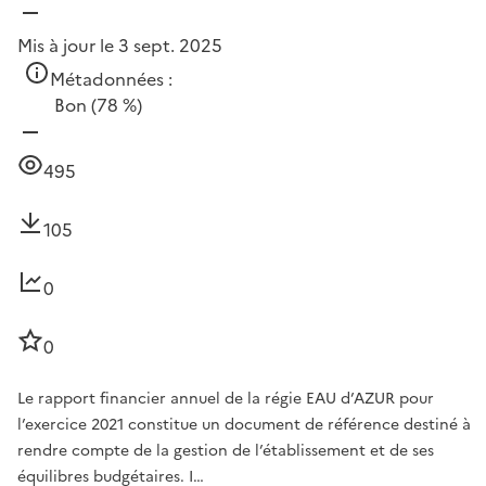
Mis à jour le 3 sept. 2025
Métadonnées :
Bon
(78 %)
495
105
0
0
Le rapport financier annuel de la régie EAU d’AZUR pour
l’exercice 2021 constitue un document de référence destiné à
rendre compte de la gestion de l’établissement et de ses
équilibres budgétaires. I…