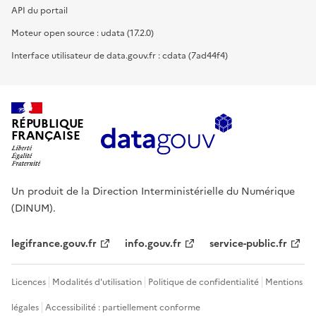
API du portail
Moteur open source : udata (17.2.0)
Interface utilisateur de data.gouv.fr : cdata (7ad44f4)
RÉPUBLIQUE
FRANÇAISE
Un produit de la Direction Interministérielle du Numérique
(DINUM).
legifrance.gouv.fr
info.gouv.fr
service-public.fr
Licences
Modalités d'utilisation
Politique de confidentialité
Mentions
légales
Accessibilité : partiellement conforme