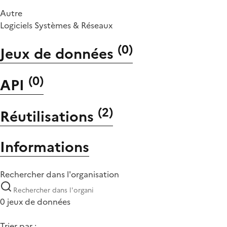
Autre
Logiciels Systèmes & Réseaux
(
0
)
Jeux de données
(
0
)
API
(
2
)
Réutilisations
Informations
Rechercher dans l'organisation
0 jeux de données
Trier par :