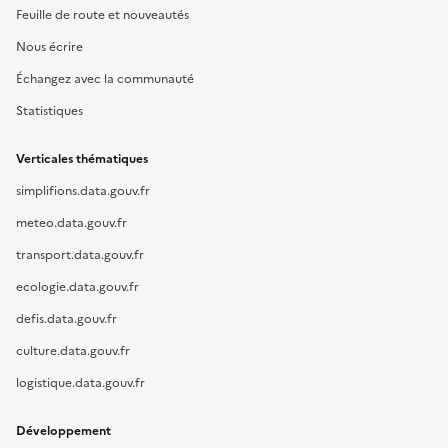
Feuille de route et nouveautés
Nous écrire
Échangez avec la communauté
Statistiques
Verticales thématiques
simplifions.data.gouv.fr
meteo.data.gouv.fr
transport.data.gouv.fr
ecologie.data.gouv.fr
defis.data.gouv.fr
culture.data.gouv.fr
logistique.data.gouv.fr
Développement