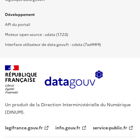
Développement
API du portail
Moteur open source : udata (17.2.0)
Interface utilisateur de data.gouv.fr : cdata (7ad44f4)
RÉPUBLIQUE
FRANÇAISE
Un produit de la Direction Interministérielle du Numérique
(DINUM).
legifrance.gouv.fr
info.gouv.fr
service-public.fr