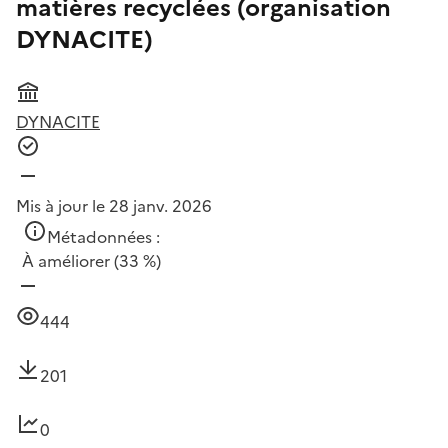
matières recyclées (organisation
DYNACITE)
DYNACITE
Mis à jour le 28 janv. 2026
Métadonnées :
À améliorer
(33 %)
444
201
0