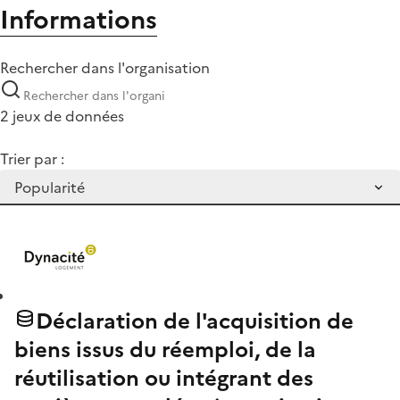
Informations
Rechercher dans l'organisation
2 jeux de données
Trier par :
Déclaration de l'acquisition de
biens issus du réemploi, de la
réutilisation ou intégrant des