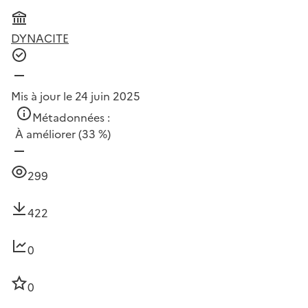
DYNACITE
Mis à jour le 24 juin 2025
Métadonnées :
À améliorer
(33 %)
299
422
0
0