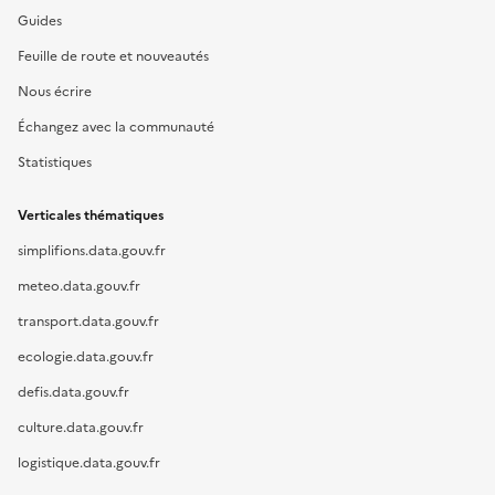
Guides
Feuille de route et nouveautés
Nous écrire
Échangez avec la communauté
Statistiques
Verticales thématiques
simplifions.data.gouv.fr
meteo.data.gouv.fr
transport.data.gouv.fr
ecologie.data.gouv.fr
defis.data.gouv.fr
culture.data.gouv.fr
logistique.data.gouv.fr