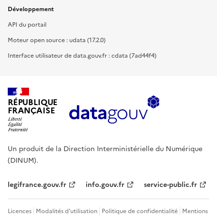
Développement
API du portail
Moteur open source : udata (17.2.0)
Interface utilisateur de data.gouv.fr : cdata (7ad44f4)
RÉPUBLIQUE
FRANÇAISE
Un produit de la Direction Interministérielle du Numérique
(DINUM).
legifrance.gouv.fr
info.gouv.fr
service-public.fr
Licences
Modalités d'utilisation
Politique de confidentialité
Mentions