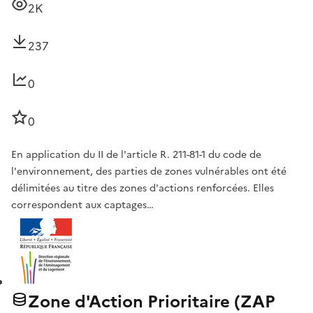
2K
237
0
0
En application du II de l'article R. 211-81-1 du code de
l'environnement, des parties de zones vulnérables ont été
délimitées au titre des zones d'actions renforcées. Elles
correspondent aux captages…
Zone d'Action Prioritaire (ZAP