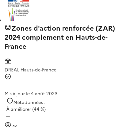
Zones d'action renforcée (ZAR)
2024 complement en Hauts-de-
France
DREAL Hauts-de-France
Mis à jour le 4 août 2023
Métadonnées :
À améliorer
(44 %)
2K