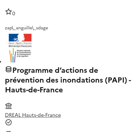
0
zap\_anguille\_sdage
Programme d’actions de
prévention des inondations (PAPI) -
Hauts-de-France
DREAL Hauts-de-France