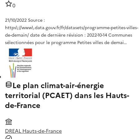
0
21/10/2022 Source :
https\://www\.data.gouv.fr/fr/datasets/programme-petites-villes-
de-demain/ date de dernière révision : 2022-10-14 Communes
sélectionnées pour le programme Petites villes de demai…
Le plan climat-air-énergie
territorial (PCAET) dans les Hauts-
de-France
DREAL Hauts-de-France