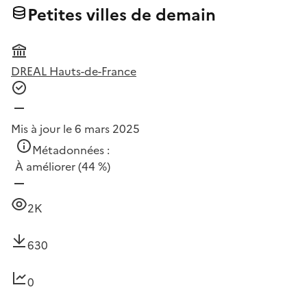
Petites villes de demain
DREAL Hauts-de-France
Mis à jour le 6 mars 2025
Métadonnées :
À améliorer
(44 %)
2K
630
0