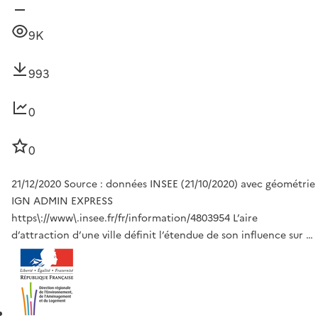
9K
993
0
0
21/12/2020 Source : données INSEE (21/10/2020) avec géométrie
IGN ADMIN EXPRESS
https\://www\.insee.fr/fr/information/4803954 L’aire
d’attraction d’une ville définit l’étendue de son influence sur …