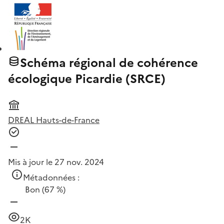
Schéma régional de cohérence
écologique Picardie (SRCE)
DREAL Hauts-de-France
Mis à jour le 27 nov. 2024
Métadonnées :
Bon
(67 %)
2K