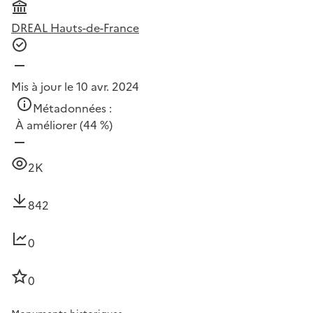
DREAL Hauts-de-France
Mis à jour le 10 avr. 2024
Métadonnées :
À améliorer
(44 %)
2K
842
0
0