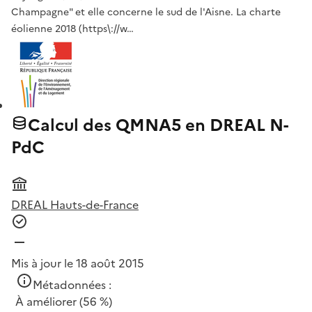
Champagne" et elle concerne le sud de l'Aisne. La charte
éolienne 2018 (https\://w…
Calcul des QMNA5 en DREAL N-
PdC
DREAL Hauts-de-France
Mis à jour le 18 août 2015
Métadonnées :
À améliorer
(56 %)