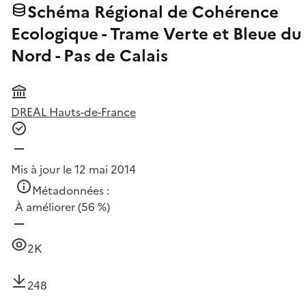
Schéma Régional de Cohérence
Ecologique - Trame Verte et Bleue du
Nord - Pas de Calais
DREAL Hauts-de-France
Mis à jour le 12 mai 2014
Métadonnées :
À améliorer
(56 %)
2K
248