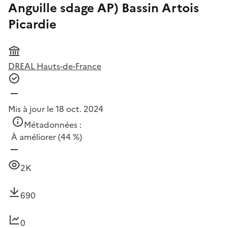
Anguille sdage AP) Bassin Artois
Picardie
DREAL Hauts-de-France
Mis à jour le 18 oct. 2024
Métadonnées :
À améliorer
(44 %)
2K
690
0