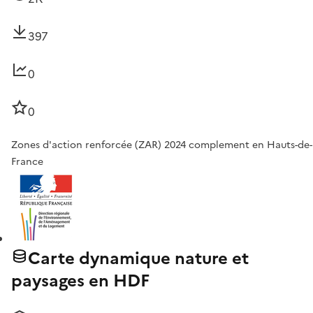
397
0
0
Zones d'action renforcée (ZAR) 2024 complement en Hauts-de-
France
Carte dynamique nature et
paysages en HDF