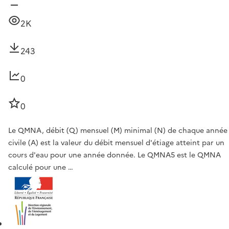
2K
243
0
0
Le QMNA, débit (Q) mensuel (M) minimal (N) de chaque année
civile (A) est la valeur du débit mensuel d'étiage atteint par un
cours d'eau pour une année donnée. Le QMNA5 est le QMNA
calculé pour une …