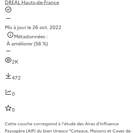
DREAL Hauts-de-France
Mis à jour le 26 oct. 2022
Métadonnées :
À améliorer
(56 %)
2K
472
0
0
Cette couche correspond à l'étude des Aires d'Influence
Paysagère (AIP) du bien Unesco "Coteaux, Maisons et Caves de