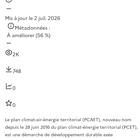
Mis à jour le 2 juil. 2026
Métadonnées :
À améliorer
(56 %)
2K
748
0
0
Le plan climat-air-énergie territorial (PCAET), nouveau nom
depuis le 28 juin 2016 du plan climat-énergie territorial (PCET),
est une démarche de développement durable axée