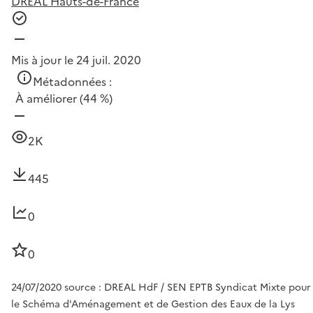
DREAL Hauts-de-France
Mis à jour le 24 juil. 2020
Métadonnées :
À améliorer
(44 %)
2K
445
0
0
24/07/2020 source : DREAL HdF / SEN EPTB Syndicat Mixte pour
le Schéma d'Aménagement et de Gestion des Eaux de la Lys