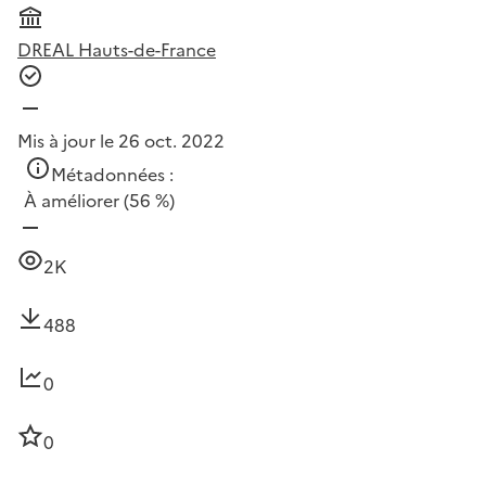
DREAL Hauts-de-France
Mis à jour le 26 oct. 2022
Métadonnées :
À améliorer
(56 %)
2K
488
0
0