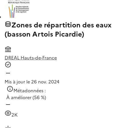
Zones de répartition des eaux
(basson Artois Picardie)
DREAL Hauts-de-France
Mis à jour le 26 nov. 2024
Métadonnées :
À améliorer
(56 %)
2K