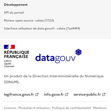
Développement
API du portail
Moteur open source : udata (17.2.0)
Interface utilisateur de data.gouv.fr : cdata (7ad44f4)
RÉPUBLIQUE
FRANÇAISE
Un produit de la Direction Interministérielle du Numérique
(DINUM).
legifrance.gouv.fr
info.gouv.fr
service-public.fr
Licences
Modalités d'utilisation
Politique de confidentialité
Mentions