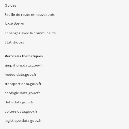
Guides
Feuille de route et nouveautés
Nous écrire
Échangez avec la communauté
Statistiques
Verticales thématiques
simplifions.data.gouv.fr
meteo.data.gouv.fr
transport.data.gouv.fr
ecologie.data.gouv.fr
defis.data.gouv.fr
culture.data.gouv.fr
logistique.data.gouv.fr