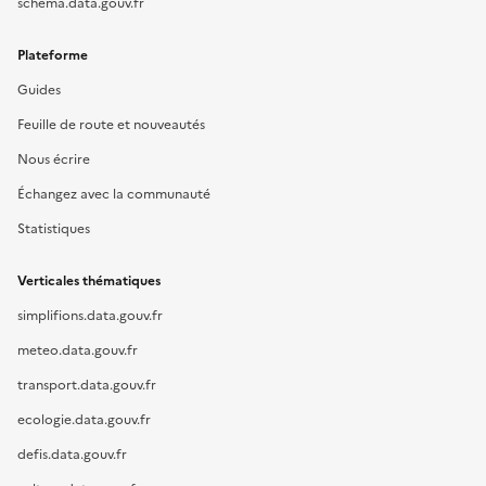
schema.data.gouv.fr
Plateforme
Guides
Feuille de route et nouveautés
Nous écrire
Échangez avec la communauté
Statistiques
Verticales thématiques
simplifions.data.gouv.fr
meteo.data.gouv.fr
transport.data.gouv.fr
ecologie.data.gouv.fr
defis.data.gouv.fr