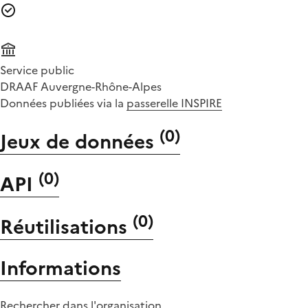
Service public
DRAAF Auvergne-Rhône-Alpes
Données publiées via la
passerelle INSPIRE
(
0
)
Jeux de données
(
0
)
API
(
0
)
Réutilisations
Informations
Rechercher dans l'organisation