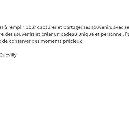
es à remplir pour capturer et partager ses souvenirs avec s
e des souvenirs et créer un cadeau unique et personnel. Par
s et de conserver des moments précieux
Quevilly