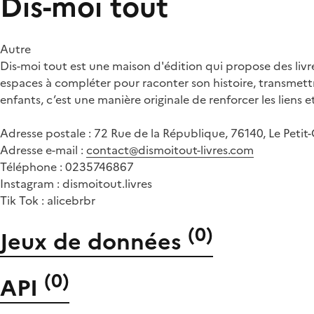
Dis-moi tout
Autre
Dis-moi tout est une maison d'édition qui propose des livr
espaces à compléter pour raconter son histoire, transmettr
enfants, c’est une manière originale de renforcer les lien
Adresse postale : 72 Rue de la République, 76140, Le Petit-
Adresse e-mail :
contact@dismoitout-livres.com
Téléphone : 0235746867
Instagram : dismoitout.livres
Tik Tok : alicebrbr
(
0
)
Jeux de données
(
0
)
API