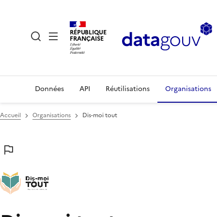
RÉPUBLIQUE
FRANÇAISE
Données
API
Réutilisations
Organisations
Accueil
Organisations
Dis-moi tout