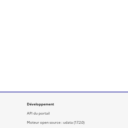
Développement
API du portail
Moteur open source : udata (17.2.0)