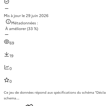
Mis à jour le 29 juin 2026
Métadonnées :
À améliorer
(33 %)
69
19
0
0
Ce jeu de données répond aux spécifications du schéma "Déclarati
schema.…