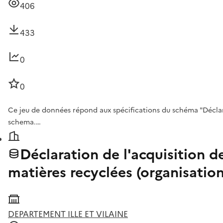
406
433
0
0
Ce jeu de données répond aux spécifications du schéma "Déclarati
schema.…
Déclaration de l'acquisition de
matières recyclées (organisat
DEPARTEMENT ILLE ET VILAINE