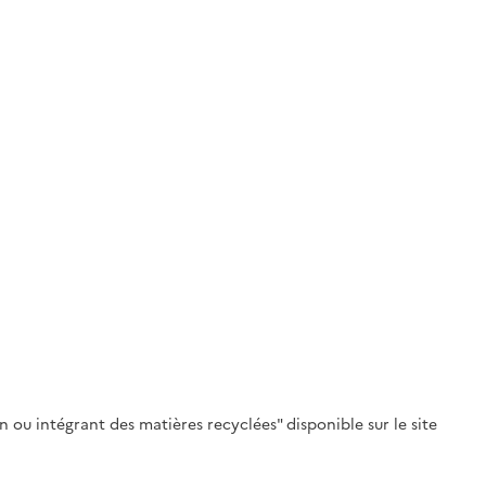
 ou intégrant des matières recyclées" disponible sur le site