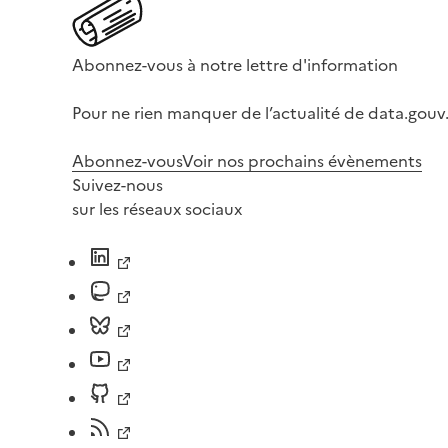
Abonnez-vous à notre lettre d'information
Pour ne rien manquer de l’actualité de data.gouv.
Abonnez-vous
Voir nos prochains évènements
Suivez-nous
sur les réseaux sociaux