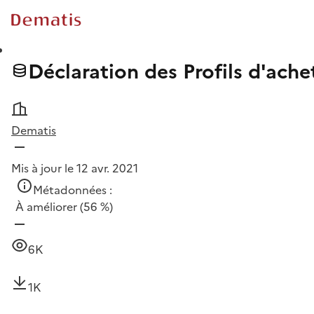
Déclaration des Profils d'ache
Dematis
Mis à jour le 12 avr. 2021
Métadonnées :
À améliorer
(56 %)
6K
1K