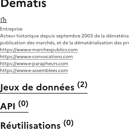
Dematis
Entreprise
Acteur historique depuis septembre 2003 de la dématérialis
publication des marchés, et de la dématérialisation des pr
https://www.e-marchespublics.com
https://www.e-convocations.com
https://www.e-parapheurs.com
https://www.e-assemblees.com
(
2
)
Jeux de données
(
0
)
API
(
0
)
Réutilisations