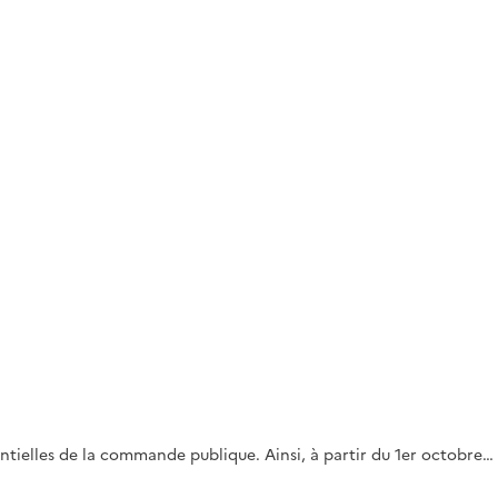
ssentielles de la commande publique. Ainsi, à partir du 1er octobre…