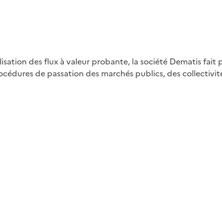
ation des flux à valeur probante, la société Dematis fait p
océdures de passation des marchés publics, des collectivit