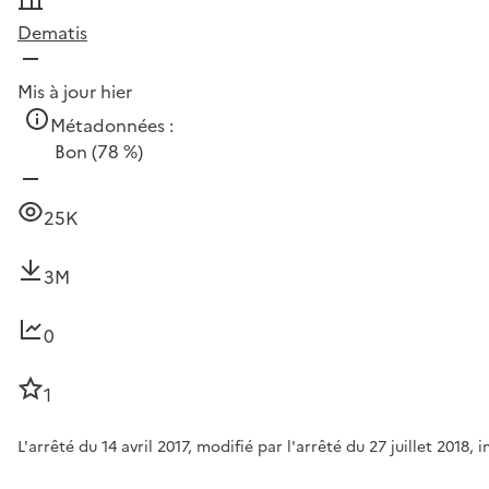
Dematis
Mis à jour hier
Métadonnées :
Bon
(78 %)
25K
3M
0
1
L'arrêté du 14 avril 2017, modifié par l'arrêté du 27 juillet 201