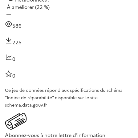
À améliorer
(22 %)
586
225
0
0
Ce jeu de données répond aux spécifications du schéma
"Indice de réparabilité" disponible sur le site
schema.data.gouv.fr
Abonnez-vous à notre lettre d'information