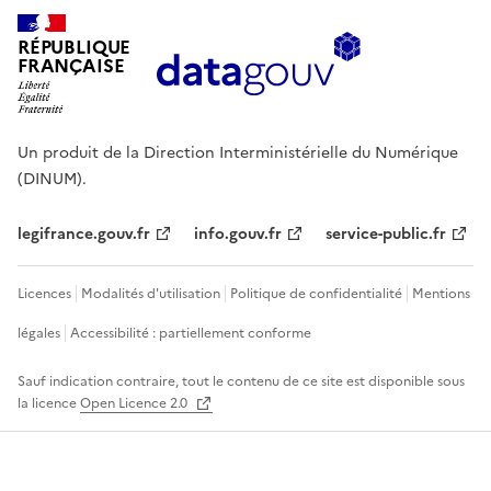
RÉPUBLIQUE
FRANÇAISE
Un produit de la Direction Interministérielle du Numérique
(DINUM).
legifrance.gouv.fr
info.gouv.fr
service-public.fr
Licences
Modalités d'utilisation
Politique de confidentialité
Mentions
légales
Accessibilité : partiellement conforme
Sauf indication contraire, tout le contenu de ce site est disponible sous
la licence
Open Licence 2.0