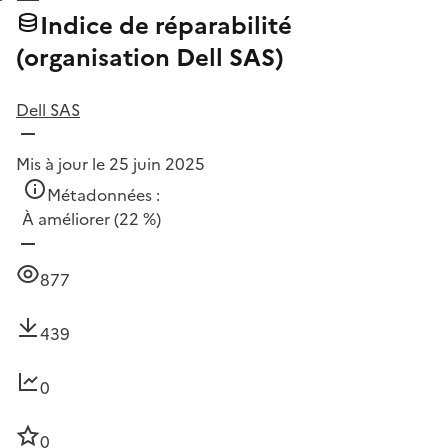
Indice de réparabilité
(organisation Dell SAS)
Dell SAS
Mis à jour le 25 juin 2025
Métadonnées :
À améliorer
(22 %)
877
439
0
0