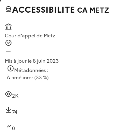
ACCESSIBILITE
CA METZ
Cour d'appel de Metz
Mis à jour le 8 juin 2023
Métadonnées :
À améliorer
(33 %)
2K
74
0