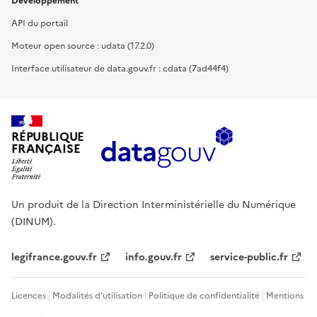
Développement
API du portail
Moteur open source : udata (17.2.0)
Interface utilisateur de data.gouv.fr : cdata (7ad44f4)
RÉPUBLIQUE
FRANÇAISE
Un produit de la Direction Interministérielle du Numérique
(DINUM).
legifrance.gouv.fr
info.gouv.fr
service-public.fr
Licences
Modalités d'utilisation
Politique de confidentialité
Mentions