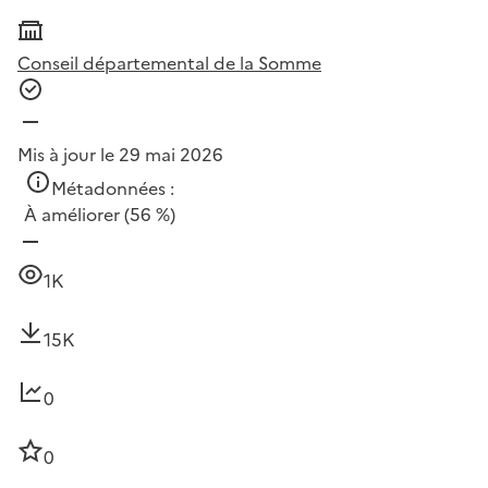
Conseil départemental de la Somme
Mis à jour le 29 mai 2026
Métadonnées :
À améliorer
(56 %)
1K
15K
0
0