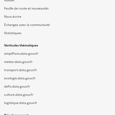
Guides
Feuille de route et nouveautés
Nous écrire
Échangez avec la communauté
Statistiques
Verticales thématiques
simplifions.data.gouv.fr
meteo.data.gouv.fr
transport.data.gouv.fr
ecologie.data.gouv.fr
defis.data.gouv.fr
culture.data.gouv.fr
logistique.data.gouv.fr