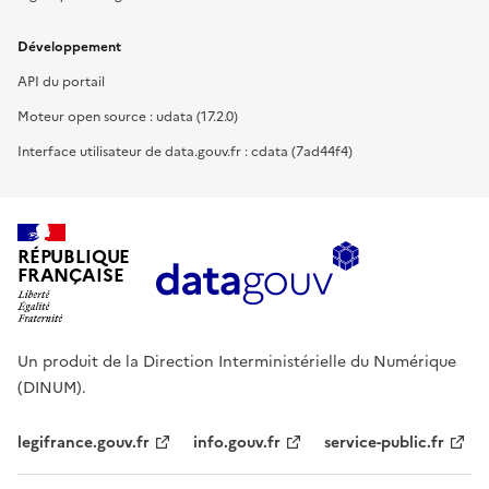
Développement
API du portail
Moteur open source : udata (17.2.0)
Interface utilisateur de data.gouv.fr : cdata (7ad44f4)
RÉPUBLIQUE
FRANÇAISE
Un produit de la Direction Interministérielle du Numérique
(DINUM).
legifrance.gouv.fr
info.gouv.fr
service-public.fr