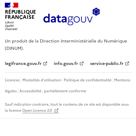
RÉPUBLIQUE
FRANÇAISE
Un produit de la Direction Interministérielle du Numérique
(DINUM).
legifrance.gouv.fr
info.gouv.fr
service-public.fr
Licences
Modalités d'utilisation
Politique de confidentialité
Mentions
légales
Accessibilité : partiellement conforme
Sauf indication contraire, tout le contenu de ce site est disponible sous
la licence
Open Licence 2.0