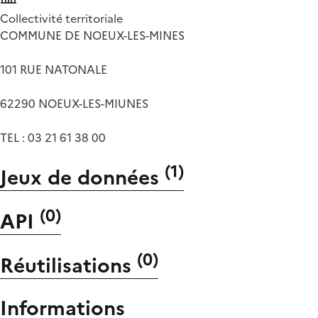
Collectivité territoriale
COMMUNE DE NOEUX-LES-MINES
101 RUE NATONALE
62290 NOEUX-LES-MIUNES
TEL : 03 21 61 38 00
(
1
)
Jeux de données
(
0
)
API
(
0
)
Réutilisations
Informations