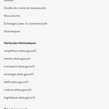
Guides
Feuille de route et nouveautés
Nous écrire
Échangez avec la communauté
Statistiques
Verticales thématiques
simplifions.data.gouv.fr
meteo.data.gouv.fr
transport.data.gouv.fr
ecologie.data.gouv.fr
defis.data.gouv.fr
culture.data.gouv.fr
logistique.data.gouv.fr