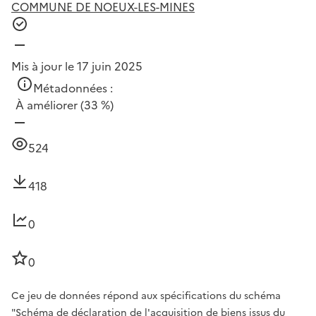
COMMUNE DE NOEUX-LES-MINES
Mis à jour le 17 juin 2025
Métadonnées :
À améliorer
(33 %)
524
418
0
0
Ce jeu de données répond aux spécifications du schéma
"Schéma de déclaration de l'acquisition de biens issus du