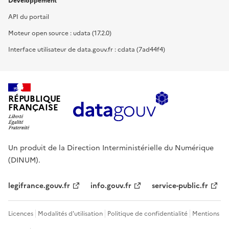
Développement
API du portail
Moteur open source : udata (17.2.0)
Interface utilisateur de data.gouv.fr : cdata (7ad44f4)
RÉPUBLIQUE
FRANÇAISE
Un produit de la Direction Interministérielle du Numérique
(DINUM).
legifrance.gouv.fr
info.gouv.fr
service-public.fr
Licences
Modalités d'utilisation
Politique de confidentialité
Mentions