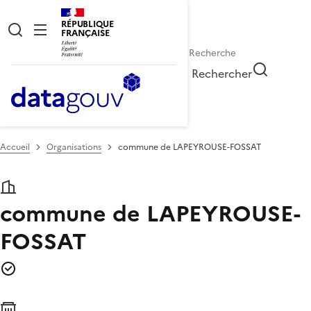
RÉPUBLIQUE
FRANÇAISE
Rechercher
Accueil
Organisations
commune de LAPEYROUSE-FOSSAT
commune de LAPEYROUSE-
FOSSAT