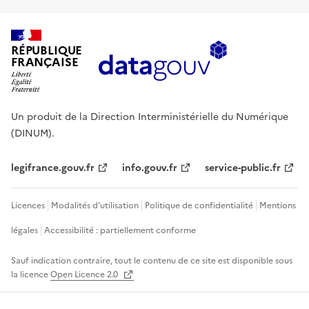
RÉPUBLIQUE
FRANÇAISE
Un produit de la Direction Interministérielle du Numérique
(DINUM).
legifrance.gouv.fr
info.gouv.fr
service-public.fr
Licences
Modalités d'utilisation
Politique de confidentialité
Mentions
légales
Accessibilité : partiellement conforme
Sauf indication contraire, tout le contenu de ce site est disponible sous
la licence
Open Licence 2.0