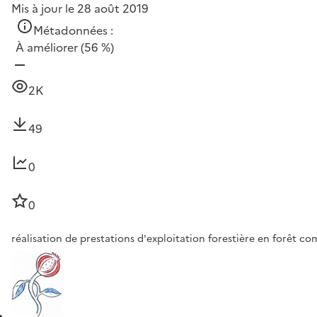
Mis à jour le 28 août 2019
Métadonnées :
À améliorer
(56 %)
2K
49
0
0
réalisation de prestations d'exploitation forestière en forêt 