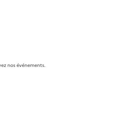
uivez nos événements.