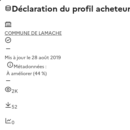
Déclaration du profil acheteu
COMMUNE DE LAMACHE
Mis à jour le 28 août 2019
Métadonnées :
À améliorer
(44 %)
2K
52
0