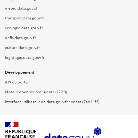
meteo.data.gouv.fr
transport.data.gouv.fr
ecologie.data.gouv.fr
defis.data.gouv.fr
culture.data.gouv.fr
logistique.data.gouv.fr
Développement
API du portail
Moteur open source : udata (17.2.0)
Interface utilisateur de data.gouv.fr : cdata (7ad44f4)
RÉPUBLIQUE
FRANÇAISE