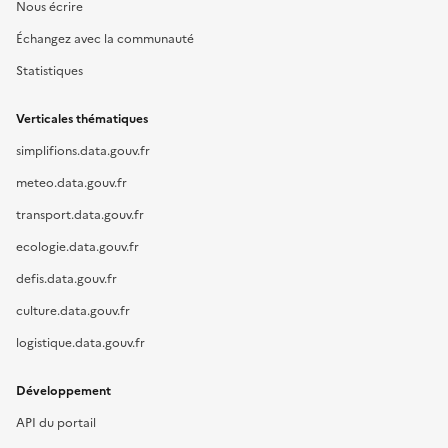
Nous écrire
Échangez avec la communauté
Statistiques
Verticales thématiques
simplifions.data.gouv.fr
meteo.data.gouv.fr
transport.data.gouv.fr
ecologie.data.gouv.fr
defis.data.gouv.fr
culture.data.gouv.fr
logistique.data.gouv.fr
Développement
API du portail