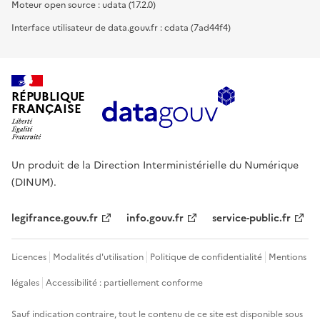
Moteur open source : udata (17.2.0)
Interface utilisateur de data.gouv.fr : cdata (7ad44f4)
RÉPUBLIQUE
FRANÇAISE
Un produit de la Direction Interministérielle du Numérique
(DINUM).
legifrance.gouv.fr
info.gouv.fr
service-public.fr
Licences
Modalités d'utilisation
Politique de confidentialité
Mentions
légales
Accessibilité : partiellement conforme
Sauf indication contraire, tout le contenu de ce site est disponible sous