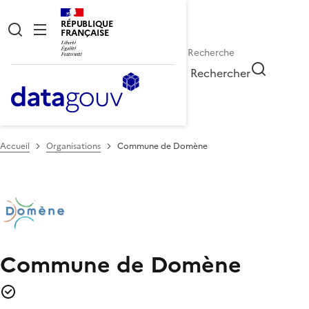
RÉPUBLIQUE
FRANÇAISE
Rechercher
Accueil
Organisations
Commune de Domène
Commune de Domène