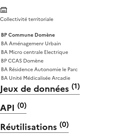
Collectivité territoriale
BP Commune Domène
BA Aménagemenr Urbain
BA Micro centrale Electrique
BP CCAS Domène
BA Résidence Autonomie le Parc
BA Unité Médicalisée Arcadie
(
1
)
Jeux de données
(
0
)
API
(
0
)
Réutilisations