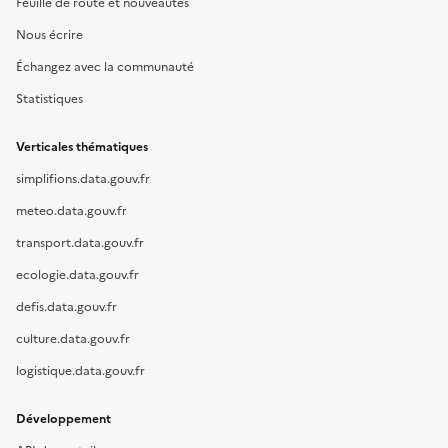
Feuille de route et nouveautés
Nous écrire
Échangez avec la communauté
Statistiques
Verticales thématiques
simplifions.data.gouv.fr
meteo.data.gouv.fr
transport.data.gouv.fr
ecologie.data.gouv.fr
defis.data.gouv.fr
culture.data.gouv.fr
logistique.data.gouv.fr
Développement