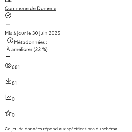
Commune de Domène
Mis à jour le 30 juin 2025
Métadonnées :
À améliorer
(22 %)
681
81
0
0
Ce jeu de données répond aux spécifications du schéma