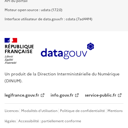
API du portail
Moteur open source : udata (17.2.0)
Interface utilisateur de data.gouv.fr : cdata (7ad44f4)
RÉPUBLIQUE
FRANÇAISE
Un produit de la Direction Interministérielle du Numérique
(DINUM).
legifrance.gouv.fr
info.gouv.fr
service-public.fr
Licences
Modalités d'utilisation
Politique de confidentialité
Mentions
légales
Accessibilité : partiellement conforme