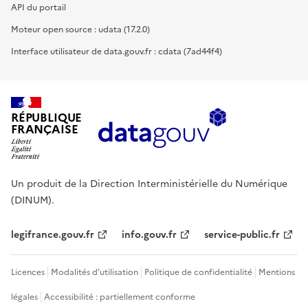
API du portail
Moteur open source : udata (17.2.0)
Interface utilisateur de data.gouv.fr : cdata (7ad44f4)
RÉPUBLIQUE
FRANÇAISE
Un produit de la Direction Interministérielle du Numérique
(DINUM).
legifrance.gouv.fr
info.gouv.fr
service-public.fr
Licences
Modalités d'utilisation
Politique de confidentialité
Mentions
légales
Accessibilité : partiellement conforme