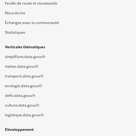
Feuille de route et nouveautés
Nous écrire
Échangez avec la communauté
Statistiques
Verticales thématiques
simplifions.data.gouv.fr
meteo.data.gouv.fr
transport.data.gouv.fr
ecologie.data.gouv.fr
defis.data.gouv.fr
culture.data.gouv.fr
logistique.data.gouv.fr
Développement