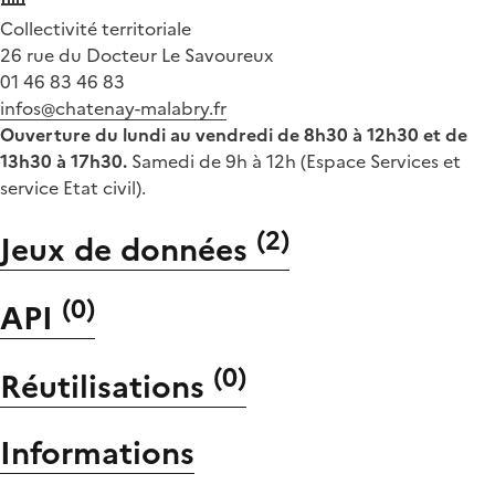
Collectivité territoriale
26 rue du Docteur Le Savoureux
01 46 83 46 83
infos@chatenay-malabry.fr
Ouverture du lundi au vendredi de 8h30 à 12h30 et de
13h30 à 17h30.
Samedi de 9h à 12h (Espace Services et
service Etat civil).
(
2
)
Jeux de données
(
0
)
API
(
0
)
Réutilisations
Informations