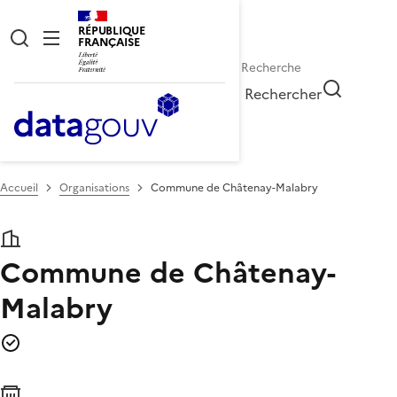
RÉPUBLIQUE
FRANÇAISE
Rechercher
Accueil
Organisations
Commune de Châtenay-Malabry
Commune de Châtenay-
Malabry