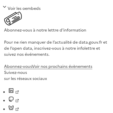
Voir les oembeds
Abonnez-vous à notre lettre d'information
Pour ne rien manquer de l’actualité de data.gouv.fr et
de l’open data, inscrivez-vous à notre infolettre et
suivez nos événements.
Abonnez-vous
Voir nos prochains évènements
Suivez-nous
sur les réseaux sociaux