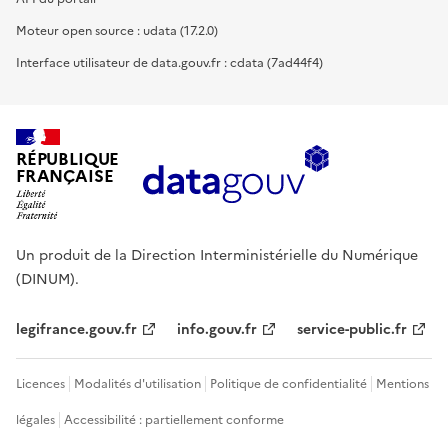
Moteur open source : udata (17.2.0)
Interface utilisateur de data.gouv.fr : cdata (7ad44f4)
RÉPUBLIQUE
FRANÇAISE
Un produit de la Direction Interministérielle du Numérique
(DINUM).
legifrance.gouv.fr
info.gouv.fr
service-public.fr
Licences
Modalités d'utilisation
Politique de confidentialité
Mentions
légales
Accessibilité : partiellement conforme