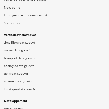
Nous écrire
Échangez avec la communauté
Statistiques
Verticales thématiques
simplifions.data.gouv.fr
meteo.data.gouv.fr
transport.data.gouv.fr
ecologie.data.gouv.fr
defis.data.gouv.fr
culture.data.gouv.fr
logistique.data.gouv.fr
Développement
API du portail