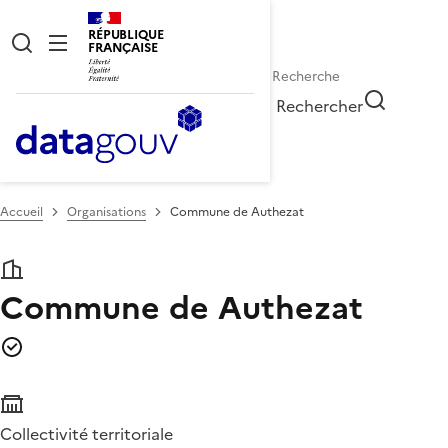
RÉPUBLIQUE
FRANÇAISE
Rechercher
Accueil
Organisations
Commune de Authezat
Commune de Authezat
Collectivité territoriale