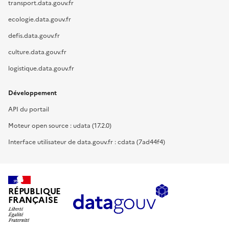
transport.data.gouv.fr
ecologie.data.gouv.fr
defis.data.gouv.fr
culture.data.gouv.fr
logistique.data.gouv.fr
Développement
API du portail
Moteur open source : udata (17.2.0)
Interface utilisateur de data.gouv.fr : cdata (7ad44f4)
RÉPUBLIQUE
FRANÇAISE