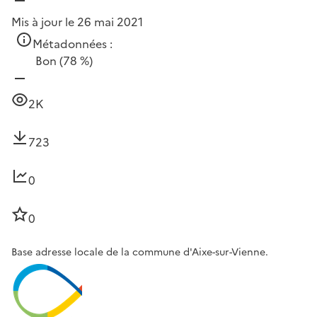
Mis à jour le 26 mai 2021
Métadonnées :
Bon
(78 %)
2K
723
0
0
Base adresse locale de la commune d'Aixe-sur-Vienne.