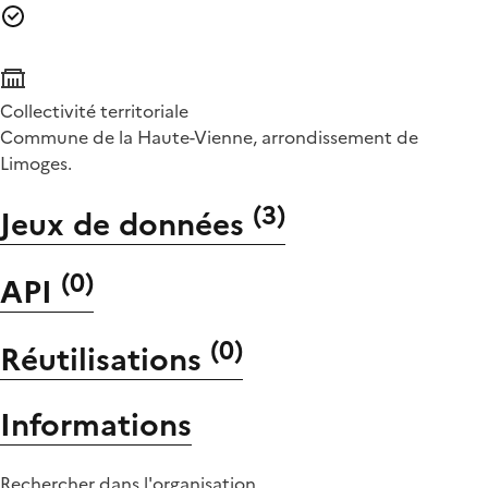
Collectivité territoriale
Commune de la Haute-Vienne, arrondissement de
Limoges.
(
3
)
Jeux de données
(
0
)
API
(
0
)
Réutilisations
Informations
Rechercher dans l'organisation