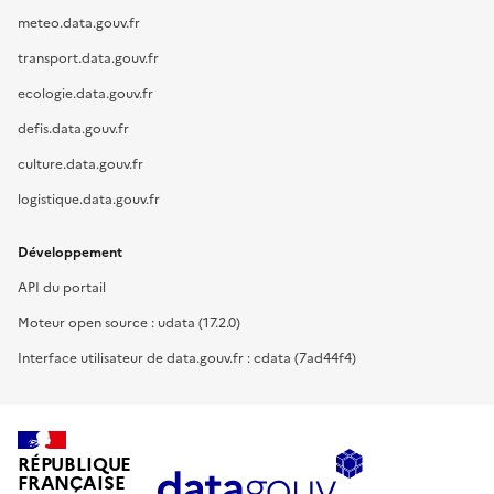
meteo.data.gouv.fr
transport.data.gouv.fr
ecologie.data.gouv.fr
defis.data.gouv.fr
culture.data.gouv.fr
logistique.data.gouv.fr
Développement
API du portail
Moteur open source : udata (17.2.0)
Interface utilisateur de data.gouv.fr : cdata (7ad44f4)
RÉPUBLIQUE
FRANÇAISE