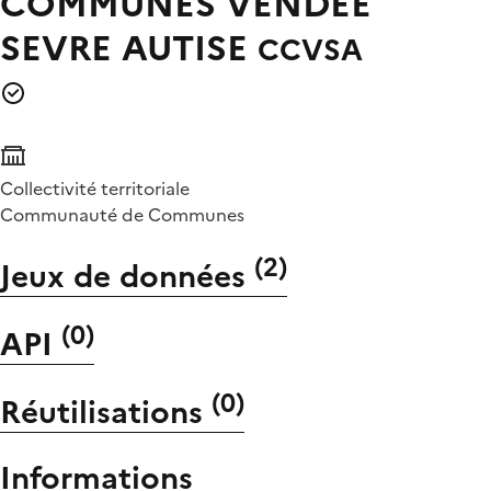
COMMUNES VENDEE
SEVRE AUTISE
CCVSA
Collectivité territoriale
Communauté de Communes
(
2
)
Jeux de données
(
0
)
API
(
0
)
Réutilisations
Informations