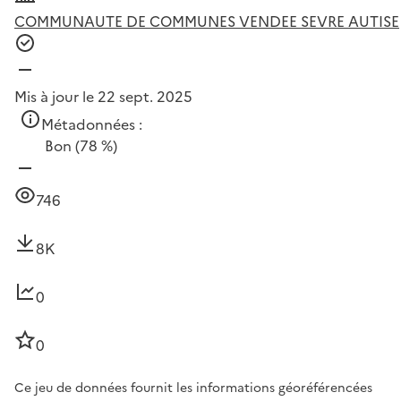
COMMUNAUTE DE COMMUNES VENDEE SEVRE AUTISE
Mis à jour le 22 sept. 2025
Métadonnées :
Bon
(78 %)
746
8K
0
0
Ce jeu de données fournit les informations géoréférencées