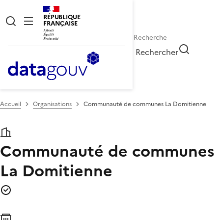
RÉPUBLIQUE
FRANÇAISE
Rechercher
Accueil
Organisations
Communauté de communes La Domitienne
Communauté de communes
La Domitienne