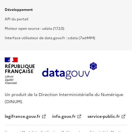
Développement
API du portail
Moteur open source : udata (17.2.0)
Interface utilisateur de data.gouv.fr : cdata (7ad44f4)
RÉPUBLIQUE
FRANÇAISE
Un produit de la Direction Interministérielle du Numérique
(DINUM).
legifrance.gouv.fr
info.gouv.fr
service-public.fr