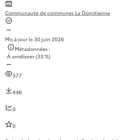
Communauté de communes La Domitienne
Mis à jour le 30 juin 2026
Métadonnées :
À améliorer
(33 %)
377
446
0
0