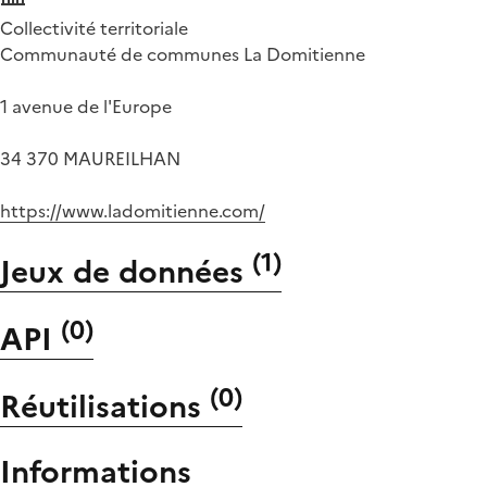
Collectivité territoriale
Communauté de communes La Domitienne
1 avenue de l'Europe
34 370 MAUREILHAN
https://www.ladomitienne.com/
(
1
)
Jeux de données
(
0
)
API
(
0
)
Réutilisations
Informations