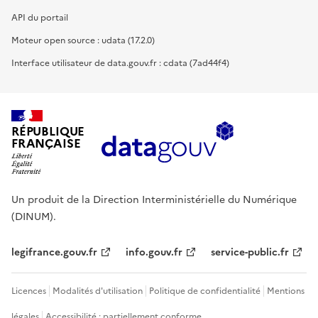
API du portail
Moteur open source : udata (17.2.0)
Interface utilisateur de data.gouv.fr : cdata (7ad44f4)
RÉPUBLIQUE
FRANÇAISE
Un produit de la Direction Interministérielle du Numérique
(DINUM).
legifrance.gouv.fr
info.gouv.fr
service-public.fr
Licences
Modalités d'utilisation
Politique de confidentialité
Mentions
légales
Accessibilité : partiellement conforme