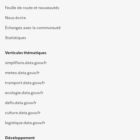
Feuille de route et nouveautés
Nous écrire
Échangez avec la communauté
Statistiques
Verticales thématiques
simplifions.data.gouv.fr
meteo.data.gouv.fr
transport.data.gouv.fr
ecologie.data.gouv.fr
defis.data.gouv.fr
culture.data.gouv.fr
logistique.data.gouv.fr
Développement