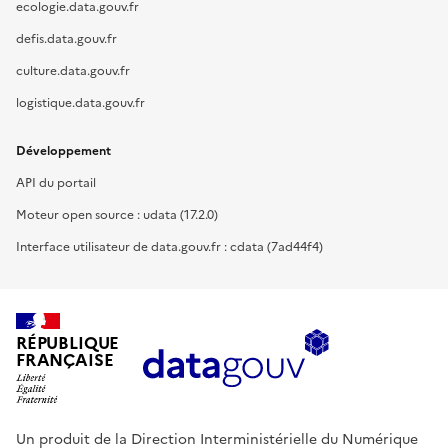
ecologie.data.gouv.fr
defis.data.gouv.fr
culture.data.gouv.fr
logistique.data.gouv.fr
Développement
API du portail
Moteur open source : udata (17.2.0)
Interface utilisateur de data.gouv.fr : cdata (7ad44f4)
RÉPUBLIQUE
FRANÇAISE
Un produit de la Direction Interministérielle du Numérique