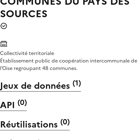
COMMUNES DU PAYS DES
SOURCES
Collectivité territoriale
Établissement public de coopération intercommunale de
l'Oise regroupant 48 communes.
(
1
)
Jeux de données
(
0
)
API
(
0
)
Réutilisations