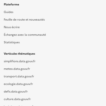
Plateforme
Guides
Feuille de route et nouveautés
Nous écrire
Échangez avec la communauté
Statistiques
Verticales thématiques
simplifions.data.gouv.fr
meteo.data.gouv.fr
transport.data.gouv.fr
ecologie.data.gouv.fr
defis.data.gouv.fr
culture.data.gouv.fr