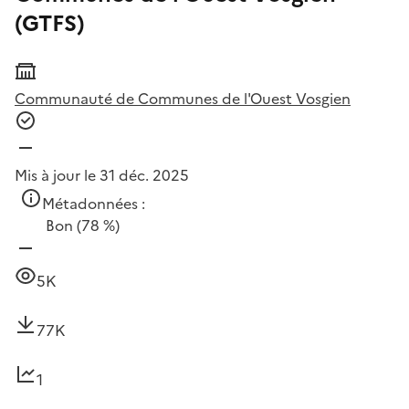
(GTFS)
Communauté de Communes de l'Ouest Vosgien
Mis à jour le 31 déc. 2025
Métadonnées :
Bon
(78 %)
5K
77K
1