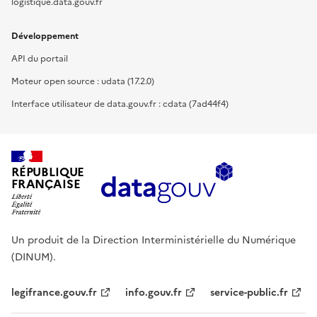
logistique.data.gouv.fr
Développement
API du portail
Moteur open source : udata (17.2.0)
Interface utilisateur de data.gouv.fr : cdata (7ad44f4)
RÉPUBLIQUE
FRANÇAISE
Un produit de la Direction Interministérielle du Numérique
(DINUM).
legifrance.gouv.fr
info.gouv.fr
service-public.fr