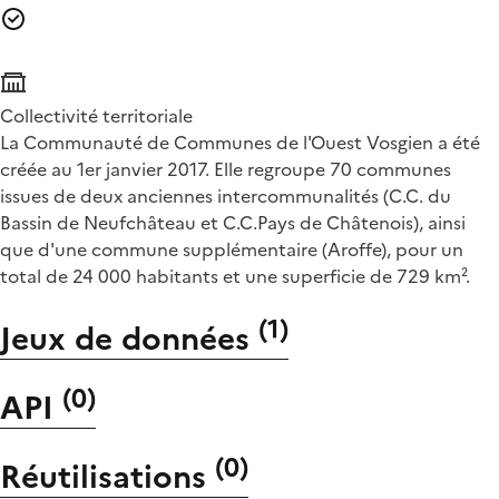
Collectivité territoriale
La Communauté de Communes de l'Ouest Vosgien a été
créée au 1er janvier 2017. Elle regroupe 70 communes
issues de deux anciennes intercommunalités (C.C. du
Bassin de Neufchâteau et C.C.Pays de Châtenois), ainsi
que d'une commune supplémentaire (Aroffe), pour un
total de 24 000 habitants et une superficie de 729 km².
(
1
)
Jeux de données
(
0
)
API
(
0
)
Réutilisations