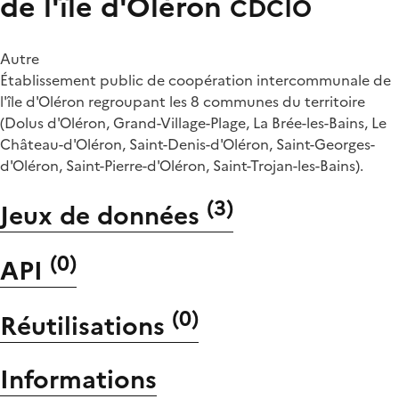
de l'île d'Oléron
CDCIO
Autre
Établissement public de coopération intercommunale de
l'île d'Oléron regroupant les 8 communes du territoire
(Dolus d'Oléron, Grand-Village-Plage, La Brée-les-Bains, Le
Château-d'Oléron, Saint-Denis-d'Oléron, Saint-Georges-
d'Oléron, Saint-Pierre-d'Oléron, Saint-Trojan-les-Bains).
(
3
)
Jeux de données
(
0
)
API
(
0
)
Réutilisations
Informations