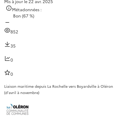
Mis à jour le 22 avr. 2025
Métadonnées :
Bon
(67 %)
852
35
0
0
Liaison maritime depuis La Rochelle vers Boyardville à Oléron
(d'avril à novembre)