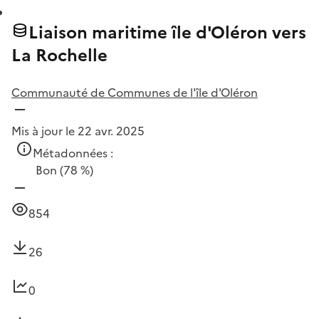
Liaison maritime île d'Oléron vers
La Rochelle
Communauté de Communes de l'île d'Oléron
Mis à jour le 22 avr. 2025
Métadonnées :
Bon
(78 %)
854
26
0