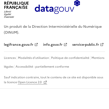
RÉPUBLIQUE
FRANÇAISE
Un produit de la Direction Interministérielle du Numérique
(DINUM).
legifrance.gouv.fr
info.gouv.fr
service-public.fr
Licences
Modalités d'utilisation
Politique de confidentialité
Mentions
légales
Accessibilité : partiellement conforme
Sauf indication contraire, tout le contenu de ce site est disponible sous
la licence
Open Licence 2.0