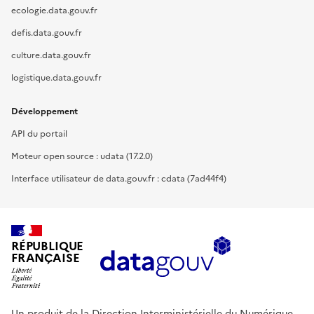
ecologie.data.gouv.fr
defis.data.gouv.fr
culture.data.gouv.fr
logistique.data.gouv.fr
Développement
API du portail
Moteur open source : udata (17.2.0)
Interface utilisateur de data.gouv.fr : cdata (7ad44f4)
RÉPUBLIQUE
FRANÇAISE
Un produit de la Direction Interministérielle du Numérique