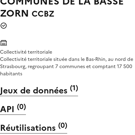
COMMUNES DE LA BASSE
ZORN
CCBZ
Collectivité territoriale
Collectivité territoriale située dans le Bas-Rhin, au nord de
Strasbourg, regroupant 7 communes et comptant 17 500
habitants
(
1
)
Jeux de données
(
0
)
API
(
0
)
Réutilisations