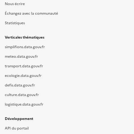
Nous écrire
Échangez avec la communauté
Statistiques
Verticales thématiques
simplifions.data.gouv.fr
meteo.data.gouv.fr
transport.data.gouv.fr
ecologie.data.gouv.fr
defis.data.gouv.fr
culture.data.gouv.fr
logistique.data.gouv.fr
Développement
API du portail