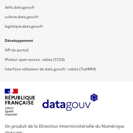
defis.data.gouv.fr
culture.data.gouv.fr
logistique.data.gouv.fr
Développement
API du portail
Moteur open source : udata (17.2.0)
Interface utilisateur de data.gouv.fr : cdata (7ad44f4)
RÉPUBLIQUE
FRANÇAISE
Un produit de la Direction Interministérielle du Numérique