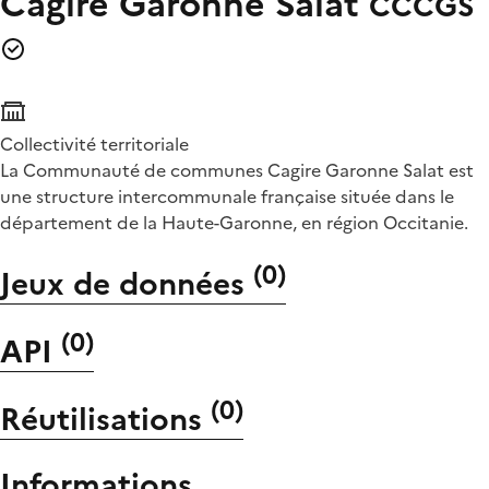
Cagire Garonne Salat
CCCGS
Collectivité territoriale
La Communauté de communes Cagire Garonne Salat est
une structure intercommunale française située dans le
département de la Haute-Garonne, en région Occitanie.
(
0
)
Jeux de données
(
0
)
API
(
0
)
Réutilisations
Informations