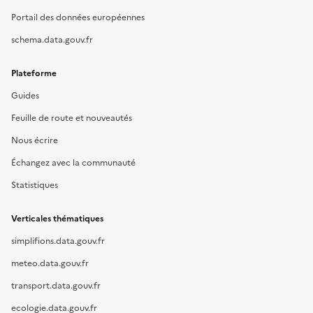
Portail des données européennes
schema.data.gouv.fr
Plateforme
Guides
Feuille de route et nouveautés
Nous écrire
Échangez avec la communauté
Statistiques
Verticales thématiques
simplifions.data.gouv.fr
meteo.data.gouv.fr
transport.data.gouv.fr
ecologie.data.gouv.fr