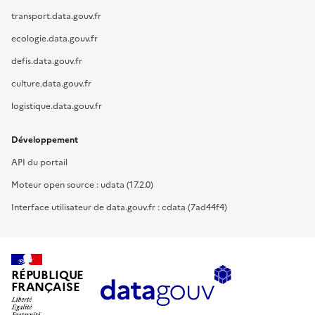
transport.data.gouv.fr
ecologie.data.gouv.fr
defis.data.gouv.fr
culture.data.gouv.fr
logistique.data.gouv.fr
Développement
API du portail
Moteur open source : udata (17.2.0)
Interface utilisateur de data.gouv.fr : cdata (7ad44f4)
RÉPUBLIQUE
FRANÇAISE