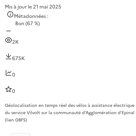
Mis à jour le 21 mai 2025
Métadonnées :
Bon
(67 %)
2K
675K
0
0
Géolocalisation en temps réel des vélos à assistance électrique
du service Vilvolt sur la communauté d'Agglomération d'Epinal
(lien GBFS)