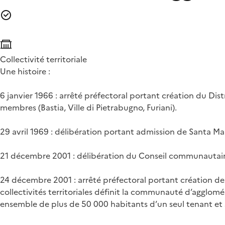
Collectivité territoriale
Une histoire :
6 janvier 1966 : arrêté préfectoral portant création du Di
membres (Bastia, Ville di Pietrabugno, Furiani).
29 avril 1969 : délibération portant admission de Santa Mar
21 décembre 2001 : délibération du Conseil communautair
24 décembre 2001 : arrêté préfectoral portant création d
collectivités territoriales définit la communauté d’agglo
ensemble de plus de 50 000 habitants d’un seul tenant et