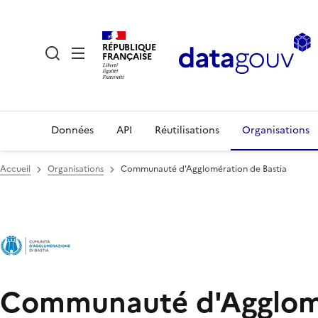
RÉPUBLIQUE
FRANÇAISE
Données
API
Réutilisations
Organisations
Accueil
Organisations
Communauté d'Agglomération de Bastia
Communauté d'Agglomé