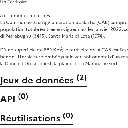
Un Territoire :
5 communes membres
La Communauté d’Agglomération de Bastia (CAB) comprend 5
population totale (entrée en vigueur au 1er janvier 2022, sou
di Petrabugnu (3415), Santa Maria di Lota (1974).
D’une superficie de 68,1 Km², le territoire de la CAB est l’
bande littorale surplombée par le versant oriental d’un mas
la Conca d’Oro à l’ouest, la plaine de la Marana au sud.
(
2
)
Jeux de données
(
0
)
API
(
0
)
Réutilisations