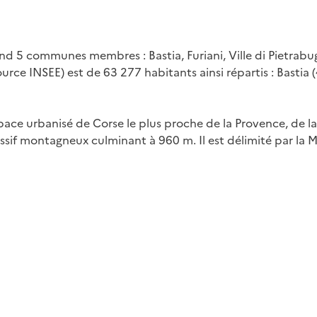
 communes membres : Bastia, Furiani, Ville di Pietrabugno
rce INSEE) est de 63 277 habitants ainsi répartis : Bastia (4
espace urbanisé de Corse le plus proche de la Provence, de la
sif montagneux culminant à 960 m. Il est délimité par la Me