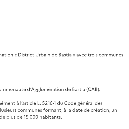
nation « District Urbain de Bastia » avec trois communes
 Communauté d’Agglomération de Bastia (CAB).
ent à l’article L. 5216-1 du Code général des
lusieurs communes formant, à la date de création, un
de plus de 15 000 habitants.