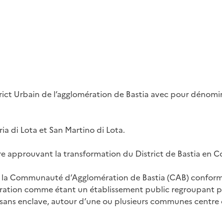
strict Urbain de l’agglomération de Bastia avec pour dénomi
ia di Lota et San Martino di Lota.
e approuvant la transformation du District de Bastia en
e la Communauté d’Agglomération de Bastia (CAB) conformém
mération comme étant un établissement public regroupant p
 sans enclave, autour d’une ou plusieurs communes centre 