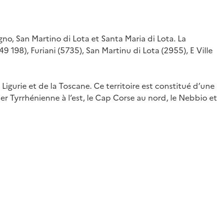
, San Martino di Lota et Santa Maria di Lota. La
9 198), Furiani (5735), San Martinu di Lota (2955), E Ville
 Ligurie et de la Toscane. Ce territoire est constitué d’une
r Tyrrhénienne à l’est, le Cap Corse au nord, le Nebbio et