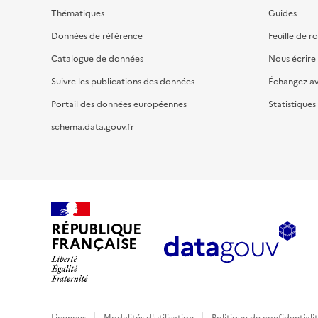
Thématiques
Guides
Données de référence
Feuille de r
Catalogue de données
Nous écrire
Suivre les publications des données
Échangez a
Portail des données européennes
Statistiques
schema.data.gouv.fr
RÉPUBLIQUE
FRANÇAISE
Licences
Modalités d'utilisation
Politique de confidentiali