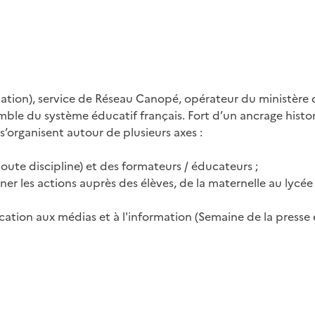
ation), service de Réseau Canopé, opérateur du ministère d
semble du système éducatif français. Fort d’un ancrage his
s’organisent autour de plusieurs axes :
oute discipline) et des formateurs / éducateurs ;
r les actions auprès des élèves, de la maternelle au lycée 
cation aux médias et à l'information (Semaine de la presse