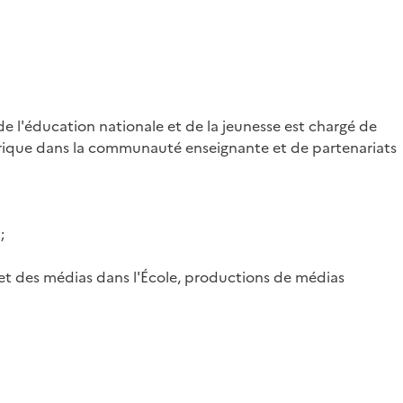
e l'éducation nationale et de la jeunesse est chargé de
torique dans la communauté enseignante et de partenariats
;
 et des médias dans l'École, productions de médias