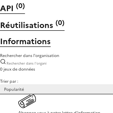
(
0
)
API
(
0
)
Réutilisations
Informations
Rechercher dans l'organisation
0 jeux de données
Trier par :
Abonnez-vous à notre lettre d'information