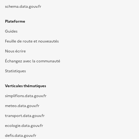
schema.data.gouv.fr
Plateforme
Guides
Feuille de route et nouveautés
Nous écrire
Échangez avec la communauté
Statistiques
Verticales thématiques
simplifions.data.gouv.fr
meteo.data.gouv.fr
transport.data.gouv.fr
ecologie.data.gouv.fr
defis.data.gouv.fr