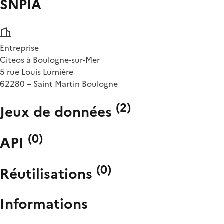
SNPIA
Entreprise
Citeos à Boulogne-sur-Mer
5 rue Louis Lumière
62280 – Saint Martin Boulogne
(
2
)
Jeux de données
(
0
)
API
(
0
)
Réutilisations
Informations