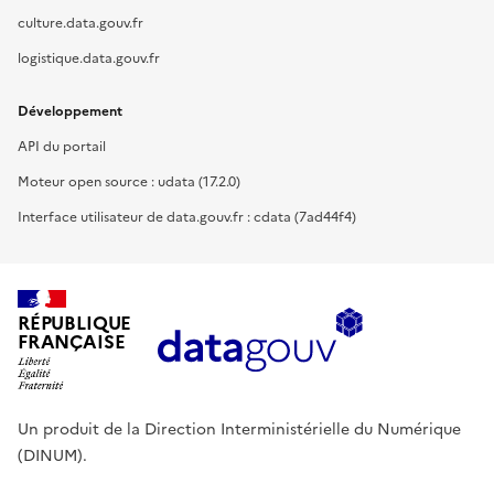
culture.data.gouv.fr
logistique.data.gouv.fr
Développement
API du portail
Moteur open source : udata (17.2.0)
Interface utilisateur de data.gouv.fr : cdata (7ad44f4)
RÉPUBLIQUE
FRANÇAISE
Un produit de la Direction Interministérielle du Numérique
(DINUM).