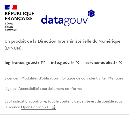
RÉPUBLIQUE
FRANÇAISE
Un produit de la Direction Interministérielle du Numérique
(DINUM).
legifrance.gouv.fr
info.gouv.fr
service-public.fr
Licences
Modalités d'utilisation
Politique de confidentialité
Mentions
légales
Accessibilité : partiellement conforme
Sauf indication contraire, tout le contenu de ce site est disponible sous
la licence
Open Licence 2.0