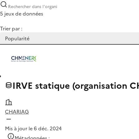
5 jeux de données
Trier par :
IRVE statique (organisation
CHARIAG
Mis à jour le 6 déc. 2024
Métadonnées :