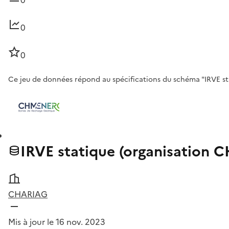
0
0
Ce jeu de données répond au spécifications du schéma "IRVE sta
IRVE statique (organisation
CHARIAG
Mis à jour le 16 nov. 2023