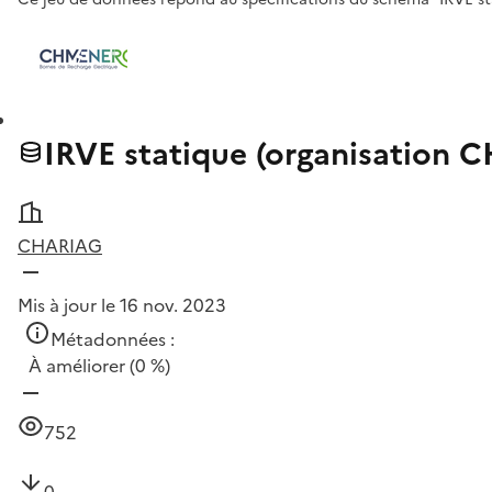
IRVE statique (organisation
CHARIAG
Mis à jour le 16 nov. 2023
Métadonnées :
À améliorer
(0 %)
752
0