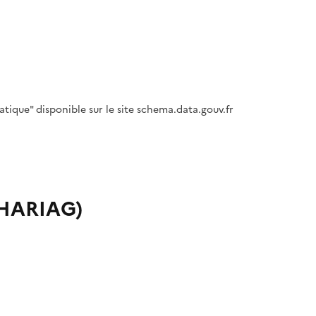
tique" disponible sur le site schema.data.gouv.fr
 CHARIAG)