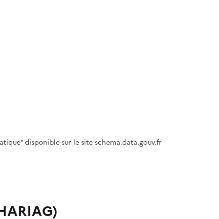
tique" disponible sur le site schema.data.gouv.fr
 CHARIAG)