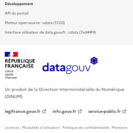
Développement
API du portail
Moteur open source : udata (17.2.0)
Interface utilisateur de data.gouv.fr : cdata (7ad44f4)
RÉPUBLIQUE
FRANÇAISE
Un produit de la Direction Interministérielle du Numérique
(DINUM).
legifrance.gouv.fr
info.gouv.fr
service-public.fr
Licences
Modalités d'utilisation
Politique de confidentialité
Mentions