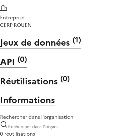
Entreprise
CERP ROUEN
(
1
)
Jeux de données
(
0
)
API
(
0
)
Réutilisations
Informations
Rechercher dans l'organisation
0 réutilisations