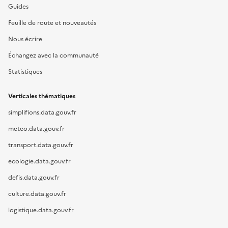
Guides
Feuille de route et nouveautés
Nous écrire
Échangez avec la communauté
Statistiques
Verticales thématiques
simplifions.data.gouv.fr
meteo.data.gouv.fr
transport.data.gouv.fr
ecologie.data.gouv.fr
defis.data.gouv.fr
culture.data.gouv.fr
logistique.data.gouv.fr